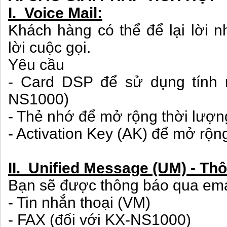
I. Voice Mail:
Khách hàng có thể để lại lời 
lời cuộc gọi.
Yêu cầu
- Card DSP để sử dụng tính n
NS1000)
- Thẻ nhớ để mở rộng thời lượn
- Activation Key (AK) để mở rộn
II. Unified Message (UM) - Th
Bạn sẽ được thông báo qua ema
- Tin nhắn thoại (VM)
- FAX (đối với KX-NS1000)