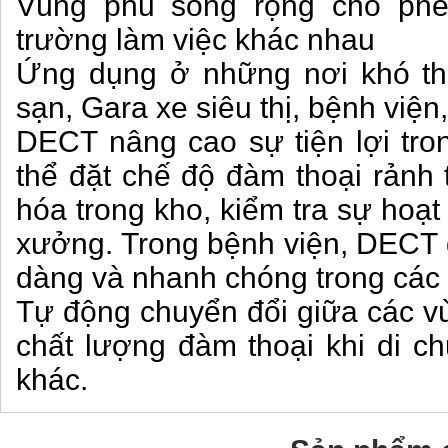
Vùng phủ sóng rộng cho phe
trường làm việc khác nhau
Ứng dụng ở những nơi khó th
sạn, Gara xe siêu thị, bệnh việ
DECT nâng cao sự tiện lợi tro
thể đặt chế độ đàm thoại rảnh t
hóa trong kho, kiểm tra sự hoạ
xưởng. Trong bệnh viện, DECT gi
dàng và nhanh chóng trong các
Tự động chuyển đổi giữa các v
chất lượng đàm thoại khi di c
khác.