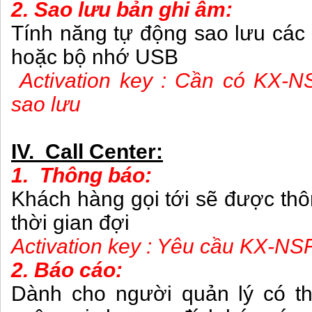
2. Sao lưu bản ghi âm:
Tính năng tự động sao lưu các
hoặc bộ nhớ USB
Activation key : Cần có KX-N
sao lưu
IV. Call Center:
1. Thông báo:
Khách hàng gọi tới sẽ được thô
thời gian đợi
Activation key : Yêu cầu KX-NS
2. Báo cáo:
Dành cho người quản lý có th