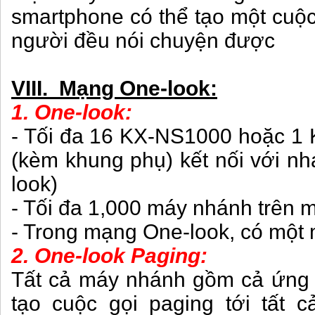
smartphone có thể tạo một cuộc
người đều nói chuyện được
VIII. Mạng One-look:
1. One-look:
- Tối đa 16 KX-NS1000 hoặc 1
(kèm khung phụ) kết nối với n
look)
- Tối đa 1,000 máy nhánh trên 
- Trong mạng One-look, có một m
2. One-look Paging:
Tất cả máy nhánh gồm cả ứng 
tạo cuộc gọi paging tới tất 