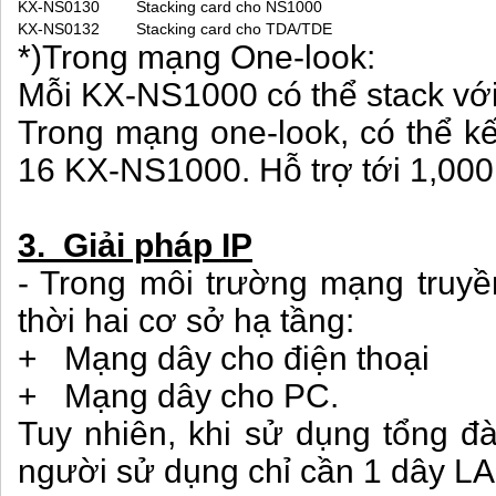
KX-NS0130
Stacking card cho NS1000
KX-NS0132
Stacking card cho TDA/TDE
*)Trong mạng One-look:
Mỗi KX-NS1000 có thể stack vớ
Trong mạng one-look, có thể kế
16 KX-NS1000. Hỗ trợ tới 1,00
3. Giải pháp IP
- Trong môi trường mạng truyền
thời hai cơ sở hạ tầng:
+ Mạng dây cho điện thoại
+ Mạng dây cho PC.
Tuy nhiên, khi sử dụng tổng đà
người sử dụng chỉ cần 1 dây