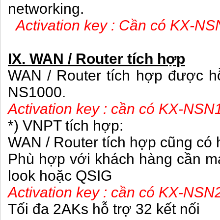
networking.
Activation key : Cần có KX-NS
IX. WAN / Router tích hợp
WAN / Router tích hợp được hỗ
NS1000.
Activation key : cần có KX-NSN
*) VNPT tích hợp:
WAN / Router tích hợp cũng có 
Phù hợp với khách hàng cần 
look hoặc QSIG
Activation key : cần có KX-NSN2
Tối đa 2AKs hỗ trợ 32 kết nối