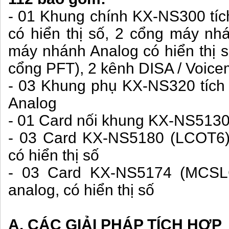
- 01 Khung chính KX-NS300 tíc
có hiển thị số, 2 cổng máy nh
máy nhánh Analog có hiển thị s
cổng PFT), 2 kênh DISA / Voice
- 03 Khung phụ KX-NS320 tích
Analog
- 01 Card nối khung KX-NS513
- 03 Card KX-NS5180 (LCOT6) 
có hiển thị số
- 03 Card KX-NS5174 (MCSL
analog, có hiển thị số
A. CÁC GIẢI PHÁP TÍCH HỢP