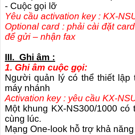
- Cuộc gọi lỡ
Yêu cầu activation key : KX-NS
Optional card : phải cài đặt c
để gửi – nhận fax
III. Ghi âm :
1. Ghi âm cuộc gọi:
Người quản lý có thể thiết lập
máy nhánh
Activation key : yêu cầu KX-NS
Một khung KX-NS300/1000 có th
cùng lúc.
Mạng One-look hỗ trợ khả năng