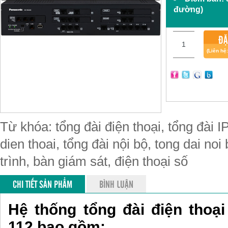
đường)
ĐẶ
(Liên hệ
Từ khóa: tổng đài điện thoại, tổng đài IP
dien thoai, tổng đài nội bộ, tong dai noi
trình, bàn giám sát, điện thoại số
CHI TIẾT SẢN PHẨM
BÌNH LUẬN
Hệ thống tổng đài điện thoạ
112 bao gồm: