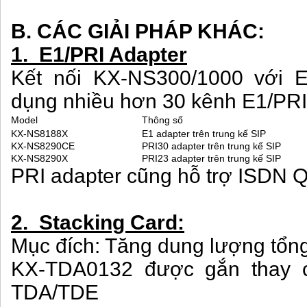
B. CÁC GIẢI PHÁP KHÁC:
1. E1/PRI Adapter
Kết nối KX-NS300/1000 với E
dụng nhiều hơn 30 kênh E1/PRI
Model
Thông số
KX-NS8188X
E1 adapter trên trung kế SIP
KX-NS8290CE
PRI30 adapter trên trung kế SIP
KX-NS8290X
PRI23 adapter trên trung kế SIP
PRI adapter cũng hỗ trợ ISDN Q
2. Stacking Card:
Mục đích: Tăng dung lượng tổn
KX-TDA0132 được gắn thay c
TDA/TDE