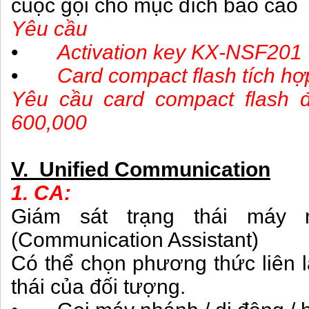
cuộc gọi cho mục đích báo cáo
Yêu cầu
•
Activation key KX-NSF201
•
Card compact flash tích hợ
Yêu cầu card compact flash 
600,000
V. Unified Communication
1. CA:
Giám sát trạng thái máy
(Communication Assistant)
Có thể chọn phương thức liên l
thái của đối tượng.