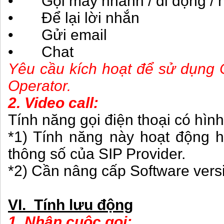
• Gọi máy nhánh / di động /
• Để lại lời nhắn
• Gửi email
• Chat
Yêu cầu kích hoạt để sử dụng 
Operator.
2. Video call:
Tính năng gọi điện thoại có hìn
*1) Tính năng này hoạt động 
thông số của SIP Provider.
*2) Cần nâng cấp Software vers
VI. Tính lưu động
1. Nhận cuộc gọi: