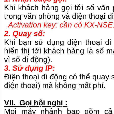
Khi khách hàng gọi tới số văn 
trong văn phòng và điện thoại 
Activation key: cần có KX-NSE
2. Quay số:
Khi bạn sử dụng điện thoại di
hiển thị tới khách hàng là số 
vì số di động).
3. Sử dụng IP:
Điện thoại di động có thể quay 
điện thoại) mà không mất phí.
VII. Gọi hội nghị :
Mọi máy nhánh bao gồm cả 