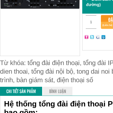
đường)
ĐẶ
(Liên hệ
Từ khóa: tổng đài điện thoại, tổng đài IP
dien thoai, tổng đài nội bộ, tong dai noi
trình, bàn giám sát, điện thoại số
CHI TIẾT SẢN PHẨM
BÌNH LUẬN
Hệ thống tổng đài điện thoại
bao gồm: