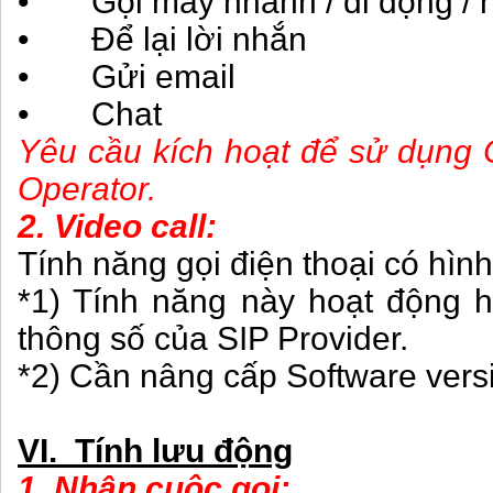
• Gọi máy nhánh / di động /
• Để lại lời nhắn
• Gửi email
• Chat
Yêu cầu kích hoạt để sử dụng 
Operator.
2. Video call:
Tính năng gọi điện thoại có hìn
*1) Tính năng này hoạt động 
thông số của SIP Provider.
*2) Cần nâng cấp Software vers
VI. Tính lưu động
1. Nhận cuộc gọi: