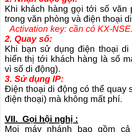
Khi khách hàng gọi tới số văn 
trong văn phòng và điện thoại 
Activation key: cần có KX-NSE
2. Quay số:
Khi bạn sử dụng điện thoại di
hiển thị tới khách hàng là số 
vì số di động).
3. Sử dụng IP:
Điện thoại di động có thể quay 
điện thoại) mà không mất phí.
VII. Gọi hội nghị :
Mọi máy nhánh bao gồm cả 