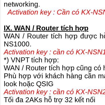
networking.
Activation key : Cần có KX-NS
IX. WAN / Router tích hợp
WAN / Router tích hợp được hỗ
NS1000.
Activation key : cần có KX-NSN
*) VNPT tích hợp:
WAN / Router tích hợp cũng có 
Phù hợp với khách hàng cần 
look hoặc QSIG
Activation key : cần có KX-NSN2
Tối đa 2AKs hỗ trợ 32 kết nối