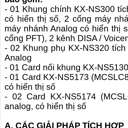
- 01 Khung chính KX-NS300 tíc
có hiển thị số, 2 cổng máy nh
máy nhánh Analog có hiển thị s
cổng PFT), 2 kênh DISA / Voice
- 02 Khung phụ KX-NS320 tích
Analog
- 01 Card nối khung KX-NS513
- 01 Card KX-NS5173 (MCSLC8)
có hiển thị số
- 02 Card KX-NS5174 (MCSL
analog, có hiển thị số
A. CÁC GIẢI PHÁP TÍCH HỢP