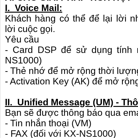
I. Voice Mail:
Khách hàng có thể để lại lời 
lời cuộc gọi.
Yêu cầu
- Card DSP để sử dụng tính n
NS1000)
- Thẻ nhớ để mở rộng thời lượn
- Activation Key (AK) để mở rộn
II. Unified Message (UM) - Th
Bạn sẽ được thông báo qua ema
- Tin nhắn thoại (VM)
- FAX (đối với KX-NS1000)