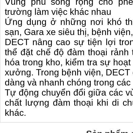
Vùng phủ sóng rộng cho phe
trường làm việc khác nhau
Ứng dụng ở những nơi khó th
sạn, Gara xe siêu thị, bệnh việ
DECT nâng cao sự tiện lợi tro
thể đặt chế độ đàm thoại rảnh t
hóa trong kho, kiểm tra sự hoạ
xưởng. Trong bệnh viện, DECT gi
dàng và nhanh chóng trong các
Tự động chuyển đổi giữa các v
chất lượng đàm thoại khi di c
khác.