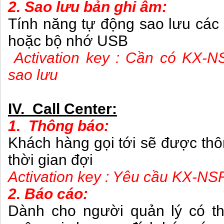
2. Sao lưu bản ghi âm:
Tính năng tự động sao lưu các
hoặc bộ nhớ USB
Activation key : Cần có KX-N
sao lưu
IV. Call Center:
1. Thông báo:
Khách hàng gọi tới sẽ được thô
thời gian đợi
Activation key : Yêu cầu KX-NS
2. Báo cáo:
Dành cho người quản lý có th