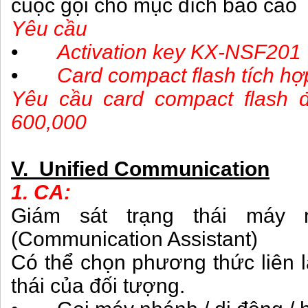
cuộc gọi cho mục đích báo cáo
Yêu cầu
•
Activation key KX-NSF201
•
Card compact flash tích hợ
Yêu cầu card compact flash 
600,000
V. Unified Communication
1. CA:
Giám sát trạng thái máy
(Communication Assistant)
Có thể chọn phương thức liên l
thái của đối tượng.