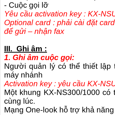
- Cuộc gọi lỡ
Yêu cầu activation key : KX-NS
Optional card : phải cài đặt c
để gửi – nhận fax
III. Ghi âm :
1. Ghi âm cuộc gọi:
Người quản lý có thể thiết lập
máy nhánh
Activation key : yêu cầu KX-NS
Một khung KX-NS300/1000 có th
cùng lúc.
Mạng One-look hỗ trợ khả năng