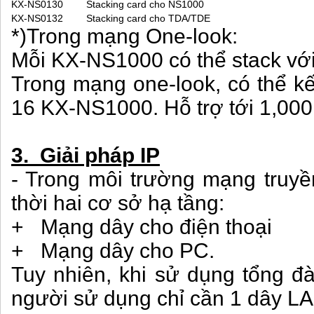
KX-NS0130
Stacking card cho NS1000
KX-NS0132
Stacking card cho TDA/TDE
*)Trong mạng One-look:
Mỗi KX-NS1000 có thể stack vớ
Trong mạng one-look, có thể kế
16 KX-NS1000. Hỗ trợ tới 1,00
3. Giải pháp IP
- Trong môi trường mạng truyền
thời hai cơ sở hạ tầng:
+ Mạng dây cho điện thoại
+ Mạng dây cho PC.
Tuy nhiên, khi sử dụng tổng đà
người sử dụng chỉ cần 1 dây