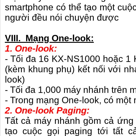
smartphone có thể tạo một cuộc
người đều nói chuyện được
VIII. Mạng One-look:
1. One-look:
- Tối đa 16 KX-NS1000 hoặc 1
(kèm khung phụ) kết nối với n
look)
- Tối đa 1,000 máy nhánh trên 
- Trong mạng One-look, có một m
2. One-look Paging:
Tất cả máy nhánh gồm cả ứng 
tạo cuộc gọi paging tới tất 