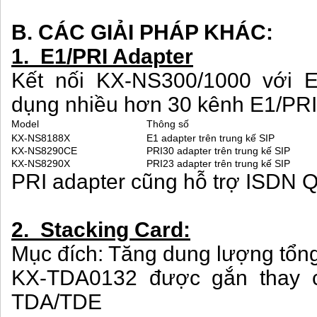
B. CÁC GIẢI PHÁP KHÁC:
1. E1/PRI Adapter
Kết nối KX-NS300/1000 với E
dụng nhiều hơn 30 kênh E1/PRI
Model
Thông số
KX-NS8188X
E1 adapter trên trung kế SIP
KX-NS8290CE
PRI30 adapter trên trung kế SIP
KX-NS8290X
PRI23 adapter trên trung kế SIP
PRI adapter cũng hỗ trợ ISDN Q
2. Stacking Card:
Mục đích: Tăng dung lượng tổn
KX-TDA0132 được gắn thay c
TDA/TDE