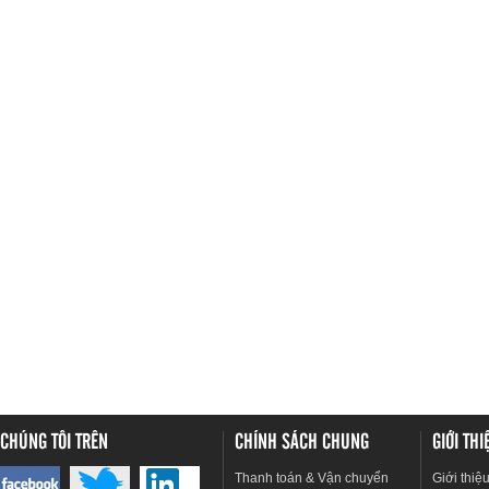
CHÚNG TÔI TRÊN
CHÍNH SÁCH CHUNG
GIỚI TH
Thanh toán & Vận chuyển
Giới thiệ