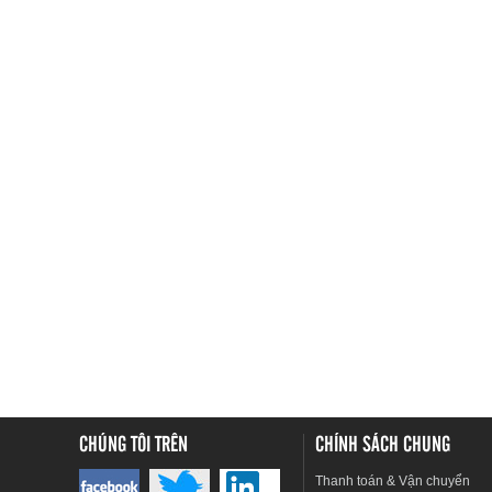
CHÚNG TÔI TRÊN
CHÍNH SÁCH CHUNG
Thanh toán & Vận chuyển