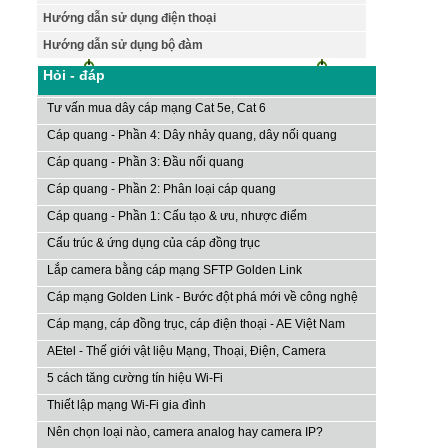
Hướng dẫn sử dụng điện thoại
Hướng dẫn sử dụng bộ đàm
Hỏi - đáp
Tư vấn mua dây cáp mạng Cat 5e, Cat 6
Cáp quang - Phần 4: Dây nhảy quang, dây nối quang
Cáp quang - Phần 3: Đầu nối quang
Cáp quang - Phần 2: Phân loại cáp quang
Cáp quang - Phần 1: Cấu tạo & ưu, nhược điểm
Cấu trúc & ứng dụng của cáp đồng trục
Lắp camera bằng cáp mạng SFTP Golden Link
Cáp mạng Golden Link - Bước đột phá mới về công nghệ
Cáp mạng, cáp đồng trục, cáp điện thoại - AE Việt Nam
AEtel - Thế giới vật liệu Mạng, Thoại, Điện, Camera
5 cách tăng cường tín hiệu Wi-Fi
Thiết lập mạng Wi-Fi gia đình
Nên chọn loại nào, camera analog hay camera IP?