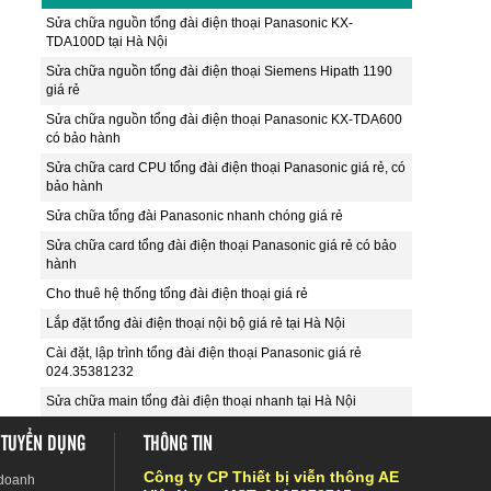
Sửa chữa nguồn tổng đài điện thoại Panasonic KX-
TDA100D tại Hà Nội
Sửa chữa nguồn tổng đài điện thoại Siemens Hipath 1190
giá rẻ
Sửa chữa nguồn tổng đài điện thoại Panasonic KX-TDA600
có bảo hành
Sửa chữa card CPU tổng đài điện thoại Panasonic giá rẻ, có
bảo hành
Sửa chữa tổng đài Panasonic nhanh chóng giá rẻ
Sửa chữa card tổng đài điện thoại Panasonic giá rẻ có bảo
hành
Cho thuê hệ thống tổng đài điện thoại giá rẻ
Lắp đặt tổng đài điện thoại nội bộ giá rẻ tại Hà Nội
Cài đặt, lập trình tổng đài điện thoại Panasonic giá rẻ
024.35381232
Sửa chữa main tổng đài điện thoại nhanh tại Hà Nội
 TUYỂN DỤNG
THÔNG TIN
Công ty CP Thiết bị viễn thông AE
 doanh