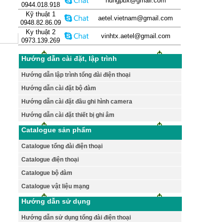
hungpbx@gmail.com
0944.018.918
Kỹ thuật 1
aetel.vietnam@gmail.com
0948.82.86.09
Ky thuật 2
vinhtx.aetel@gmail.com
0973.139.269
Hướng dẫn cài đặt, lập trình
Hướng dẫn lập trình tổng đài điện thoại
Hướng dẫn cài đặt bộ đàm
Hướng dẫn cài đặt đầu ghi hình camera
Hướng dẫn cài đặt thiết bị ghi âm
Catalogue sản phẩm
Catalogue tổng đài điện thoại
Catalogue điện thoại
Catalogue bộ đàm
Catalogue vật liệu mạng
Hướng dẫn sử dụng
Hướng dẫn sử dụng tổng đài điện thoại