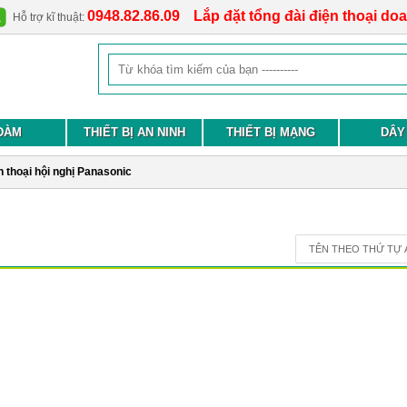
0948.82.86.09
Lắp đặt tổng đài điện thoại do
Hỗ trợ kĩ thuật:
ĐÀM
THIẾT BỊ AN NINH
THIẾT BỊ MẠNG
DÂY
n thoại hội nghị Panasonic