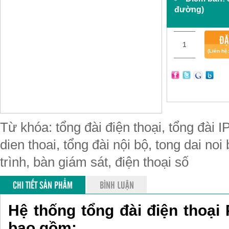
đường)
ĐẶ
(Liên hệ
Từ khóa: tổng đài điện thoại, tổng đài IP
dien thoai, tổng đài nội bộ, tong dai noi
trình, bàn giám sát, điện thoại số
CHI TIẾT SẢN PHẨM
BÌNH LUẬN
Hệ thống tổng đài điện thoại
bao gồm: