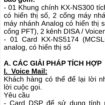
- 01 Khung chính KX-NS300 tíc
có hiển thị số, 2 cổng máy nh
máy nhánh Analog có hiển thị s
cổng PFT), 2 kênh DISA / Voice
- 01 Card KX-NS5174 (MCSL
analog, có hiển thị số
A. CÁC GIẢI PHÁP TÍCH HỢP
I. Voice Mail:
Khách hàng có thể để lại lời 
lời cuộc gọi.
Yêu cầu
- Card DSP để sử dụng tính n