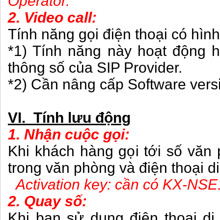
Operator.
2. Video call:
Tính năng gọi điện thoại có hìn
*1) Tính năng này hoạt động 
thông số của SIP Provider.
*2) Cần nâng cấp Software vers
VI. Tính lưu động
1. Nhận cuộc gọi:
Khi khách hàng gọi tới số văn 
trong văn phòng và điện thoại 
Activation key: cần có KX-NSE
2. Quay số:
Khi bạn sử dụng điện thoại di