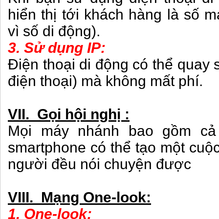
hiển thị tới khách hàng là số 
vì số di động).
3. Sử dụng IP:
Điện thoại di động có thể quay 
điện thoại) mà không mất phí.
VII. Gọi hội nghị :
Mọi máy nhánh bao gồm cả 
smartphone có thể tạo một cuộc
người đều nói chuyện được
VIII. Mạng One-look:
1. One-look: