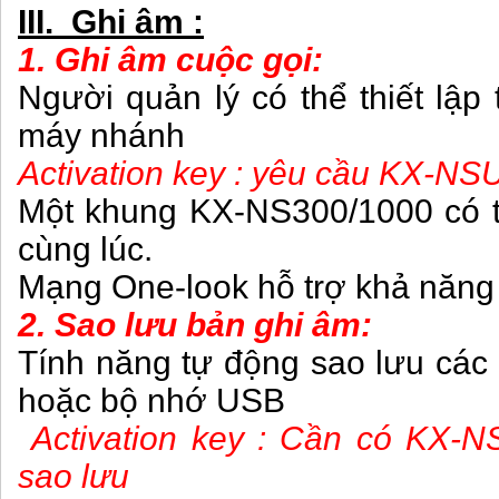
III. Ghi âm :
1. Ghi âm cuộc gọi:
Người quản lý có thể thiết lập
máy nhánh
Activation key : yêu cầu KX-NS
Một khung KX-NS300/1000 có th
cùng lúc.
Mạng One-look hỗ trợ khả năng
2. Sao lưu bản ghi âm:
Tính năng tự động sao lưu các
hoặc bộ nhớ USB
Activation key : Cần có KX-N
sao lưu