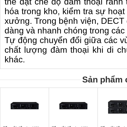
thể đặt chế độ đàm thoại rảnh t
hóa trong kho, kiểm tra sự hoạ
xưởng. Trong bệnh viện, DECT gi
dàng và nhanh chóng trong các
Tự động chuyển đổi giữa các v
chất lượng đàm thoại khi di c
khác.
Sản phẩm c