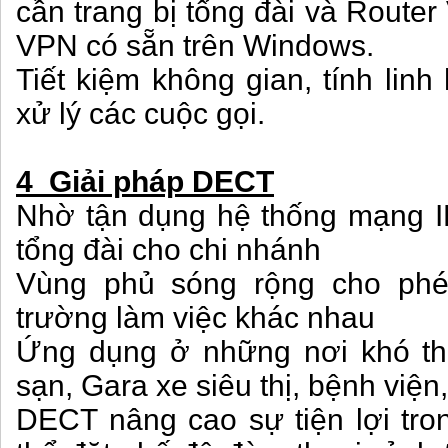
cần trang bị tổng đài và Route
VPN có sẵn trên Windows.
Tiết kiệm không gian, tính linh
xử lý các cuộc gọi.
4 Giải pháp DECT
Nhờ tận dụng hệ thống mạng I
tổng đài cho chi nhánh
Vùng phủ sóng rộng cho phe
trường làm việc khác nhau
Ứng dụng ở những nơi khó th
sạn, Gara xe siêu thị, bệnh việ
DECT nâng cao sự tiện lợi tro