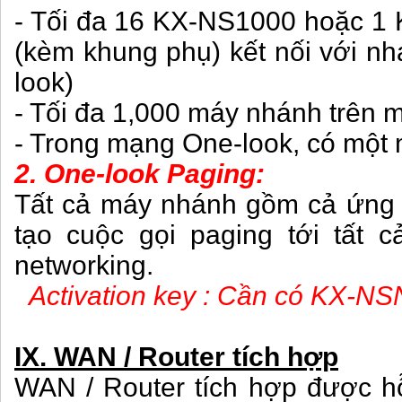
- Tối đa 16 KX-NS1000 hoặc 1
(kèm khung phụ) kết nối với n
look)
- Tối đa 1,000 máy nhánh trên 
- Trong mạng One-look, có một m
2. One-look Paging:
Tất cả máy nhánh gồm cả ứng 
tạo cuộc gọi paging tới tất 
networking.
Activation key : Cần có KX-NS
IX. WAN / Router tích hợp
WAN / Router tích hợp được hỗ