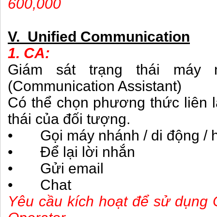
600,000
V. Unified Communication
1. CA:
Giám sát trạng thái máy
(Communication Assistant)
Có thể chọn phương thức liên l
thái của đối tượng.
• Gọi máy nhánh / di động /
• Để lại lời nhắn
• Gửi email
• Chat
Yêu cầu kích hoạt để sử dụng 