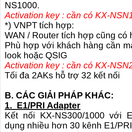
NS1000.
Activation key : cần có KX-NSN
*) VNPT tích hợp:
WAN / Router tích hợp cũng có 
Phù hợp với khách hàng cần 
look hoặc QSIG
Activation key : cần có KX-NSN2
Tối đa 2AKs hỗ trợ 32 kết nối
B. CÁC GIẢI PHÁP KHÁC:
1. E1/PRI Adapter
Kết nối KX-NS300/1000 với E
dụng nhiều hơn 30 kênh E1/PRI