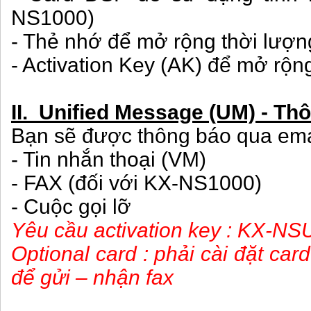
NS1000)
- Thẻ nhớ để mở rộng thời lượn
- Activation Key (AK) để mở rộn
II. Unified Message (UM) - Th
Bạn sẽ được thông báo qua ema
- Tin nhắn thoại (VM)
- FAX (đối với KX-NS1000)
- Cuộc gọi lỡ
Yêu cầu activation key : KX-NS
Optional card : phải cài đặt c
để gửi – nhận fax