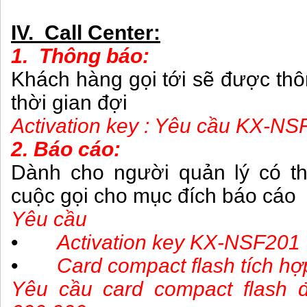
IV. Call Center:
1. Thông báo:
Khách hàng gọi tới sẽ được thô
thời gian đợi
Activation key : Yêu cầu KX-NS
2. Báo cáo:
Dành cho người quản lý có th
cuộc gọi cho mục đích báo cáo
Yêu cầu
•
Activation key KX-NSF201
•
Card compact flash tích hợ
Yêu cầu card compact flash 