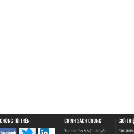
CHÚNG TÔI TRÊN
CHÍNH SÁCH CHUNG
GIỚI TH
Thanh toán & Vận chuyển
Giới thiệ