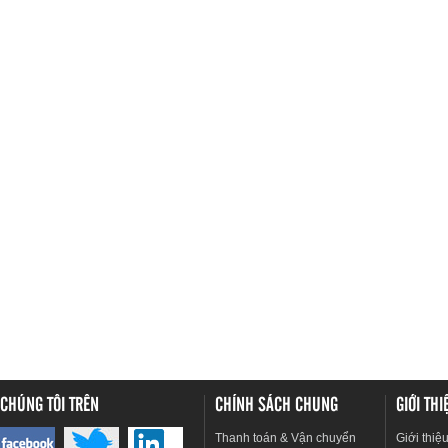
CHÚNG TÔI TRÊN
CHÍNH SÁCH CHUNG
GIỚI TH
Thanh toán & Vận chuyển
Giới thiệ