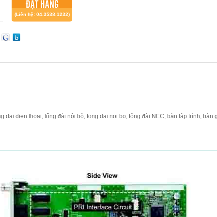
ĐẶT HÀNG
(Liên hệ: 04.3538.1232)
ng dai dien thoai, tổng đài nội bộ, tong dai noi bo, tổng đài NEC, bàn lập trình, bàn