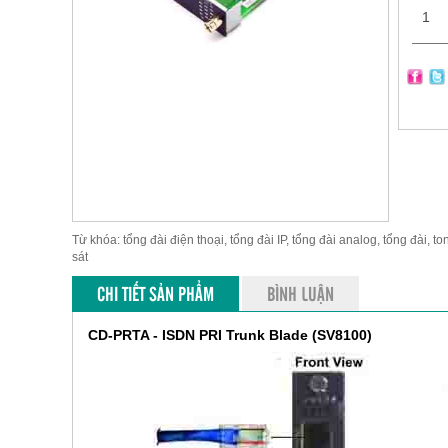
Từ khóa: tổng đài điện thoại, tổng đài IP, tổng đài analog, tổng đài, to
sát
CHI TIẾT SẢN PHẨM
BÌNH LUẬN
CD-PRTA - ISDN PRI Trunk Blade (SV8100)