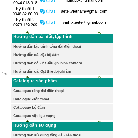
hungpbx@gmail.com
0944.018.918
Kỹ thuật 1
aetel.vietnam@gmail.com
0948.82.86.09
Ky thuật 2
vinhtx.aetel@gmail.com
0973.139.269
Hướng dẫn cài đặt, lập trình
Hướng dẫn lập trình tổng đài điện thoại
Hướng dẫn cài đặt bộ đàm
Hướng dẫn cài đặt đầu ghi hình camera
Hướng dẫn cài đặt thiết bị ghi âm
 giám
Catalogue sản phẩm
Catalogue tổng đài điện thoại
Catalogue điện thoại
Catalogue bộ đàm
Catalogue vật liệu mạng
Hướng dẫn sử dụng
Hướng dẫn sử dụng tổng đài điện thoại