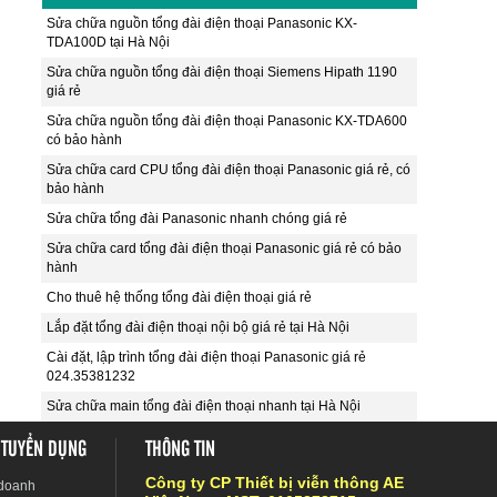
Sửa chữa nguồn tổng đài điện thoại Panasonic KX-
TDA100D tại Hà Nội
Sửa chữa nguồn tổng đài điện thoại Siemens Hipath 1190
giá rẻ
Sửa chữa nguồn tổng đài điện thoại Panasonic KX-TDA600
có bảo hành
Sửa chữa card CPU tổng đài điện thoại Panasonic giá rẻ, có
bảo hành
Sửa chữa tổng đài Panasonic nhanh chóng giá rẻ
Sửa chữa card tổng đài điện thoại Panasonic giá rẻ có bảo
hành
Cho thuê hệ thống tổng đài điện thoại giá rẻ
Lắp đặt tổng đài điện thoại nội bộ giá rẻ tại Hà Nội
Cài đặt, lập trình tổng đài điện thoại Panasonic giá rẻ
024.35381232
Sửa chữa main tổng đài điện thoại nhanh tại Hà Nội
 TUYỂN DỤNG
THÔNG TIN
Công ty CP Thiết bị viễn thông AE
 doanh