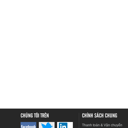
CHÚNG TÔI TRÊN
CHÍNH SÁCH CHUNG
Thanh toán & Vận chuyển