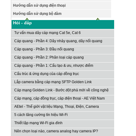
Hướng dẫn sử dụng điện thoại
Hướng dẫn sử dụng bộ đàm
Hỏi - đáp
Tư vấn mua dây cáp mạng Cat 5e, Cat 6
Cáp quang - Phần 4: Dây nhảy quang, dây nối quang
Cáp quang - Phần 3: Đầu nối quang
Cáp quang - Phần 2: Phân loại cáp quang
Cáp quang - Phần 1: Cấu tạo & ưu, nhược điểm
Cấu trúc & ứng dụng của cáp đồng trục
Lắp camera bằng cáp mạng SFTP Golden Link
Cáp mạng Golden Link - Bước đột phá mới về công nghệ
Cáp mạng, cáp đồng trục, cáp điện thoại - AE Việt Nam
AEtel - Thế giới vật liệu Mạng, Thoại, Điện, Camera
5 cách tăng cường tín hiệu Wi-Fi
Thiết lập mạng Wi-Fi gia đình
Nên chọn loại nào, camera analog hay camera IP?