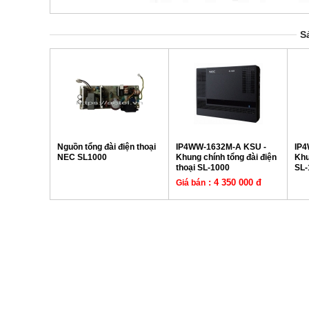
S
Nguồn tổng đài điện thoại
IP4WW-1632M-A KSU -
IP4
NEC SL1000
Khung chính tổng đài điện
Khu
thoại SL-1000
SL-
: 4 350 000 đ
Giá bán