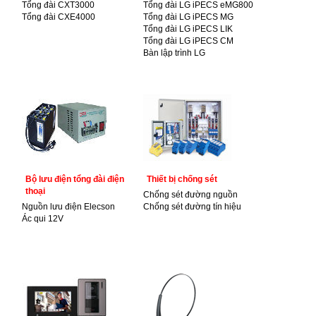
Tổng đài CXT3000
Tổng đài LG iPECS eMG800
Tổng đài CXE4000
Tổng đài LG iPECS MG
Tổng đài LG iPECS LIK
Tổng đài LG iPECS CM
Bàn lập trình LG
Bộ lưu điện tổng đài điện
Thiết bị chống sét
thoại
Chống sét đường nguồn
Nguồn lưu điện Elecson
Chống sét đường tín hiệu
Ác qui 12V