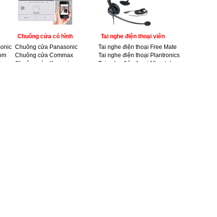
Chuông cửa có hình
Tai nghe điện thoại viên
sonic
Chuông cửa Panasonic
Tai nghe điện thoại Free Mate
com
Chuông cửa Commax
Tai nghe điện thoại Plantronics
Easy
Chuông cửa Kenwei
Tai nghe điện thoại Microtel
l
Tai nghe điện thoại Yealink
Tai nghe điện thoại VT
Cáp thông tin
Dây tín hiệu âm thanh
Cáp điện thoại
Cáp nhảy
Cáp điều khiển