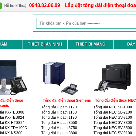
0948.82.86.09
Lắp đặt tổng đài điện thoại do
Hỗ trợ kĩ thuật:
ĐÀM
THIẾT BỊ AN NINH
THIẾT BỊ MẠNG
DÂY
đài điện thoại
Tổng đài điện thoại Siemens
Tổng đài điện thoại NEC
sonic
Tổng đài Hipath 1120
Tổng đài NEC SL-1000
đài KX-TEB308
Tổng đài Hipath 1150
Tổng đài NEC SL-2100
đài KX-TES824
Tổng đài Hipath 1190
Tổng đài NEC SV-8100
đài KX-HTS824
Tổng đài Hipath 3550
Tổng đài NEC SV-8300
đài KX-TDA100D
Tổng đài Hipath 3750
Tổng đài NEC SV-8500
đài KX-NS300
Tổng đài Hipath 3800
Tổng đài NEC SV-9100