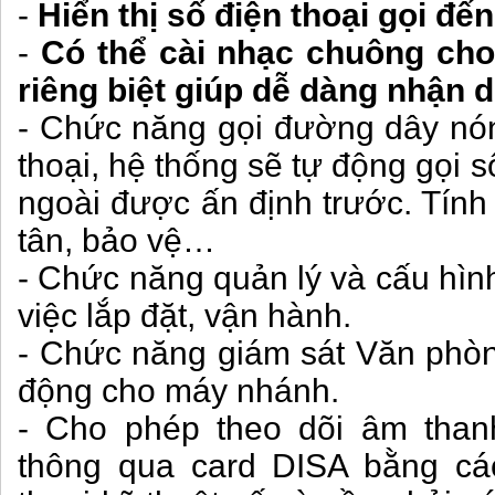
-
Hiển thị số điện thoại gọi đế
-
Có thể cài nhạc chuông cho
riêng biệt giúp dễ dàng nhận d
- Chức năng gọi đường dây nón
thoại, hệ thống sẽ tự động gọi s
ngoài được ấn định trước. Tính 
tân, bảo vệ…
- Chức năng quản lý và cấu hình
việc lắp đặt, vận hành.
- Chức năng giám sát Văn phòn
động cho máy nhánh.
- Cho phép theo dõi âm than
thông qua card DISA bằng các