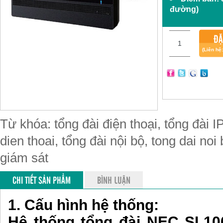
đường)
ĐẶ
(Liên hệ
Từ khóa: tổng đài điện thoại, tổng đài IP
dien thoai, tổng đài nội bộ, tong dai noi
giám sát
CHI TIẾT SẢN PHẨM
BÌNH LUẬN
1. Cấu hình hệ thống:
Hệ thống tổng đài NEC SL100