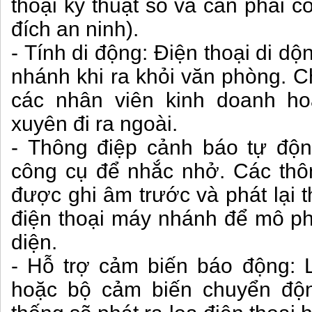
thoại kỹ thuật số và cần phải 
đích an ninh).
- Tính di động: Điện thoại di d
nhánh khi ra khỏi văn phòng. C
các nhân viên kinh doanh h
xuyên đi ra ngoài.
- Thông điệp cảnh báo tự độ
công cụ để nhắc nhở. Các thôn
được ghi âm trước và phát lại t
điện thoại máy nhánh để mô p
diện.
- Hỗ trợ cảm biến báo động: 
hoặc bộ cảm biến chuyển độn