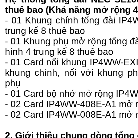
thuê bao (Khả năng mở rộng 48
- 01 Khung chính tổng đài IP
trung kế 8 thuê bao
- 01 Khung phụ mở rộng tổng 
hình 4 trung kế 8 thuê bao
- 01 Card nối khung IP4WW-EX
khung chính, nối với khung p
phụ
- 01 Card bộ nhớ mở rộng I
- 02 Card IP4WW-408E-A1 mở rộ
- 02 Card IP4WW-008E-A1 mở r
2. Giới thiệu chung dòng tổn