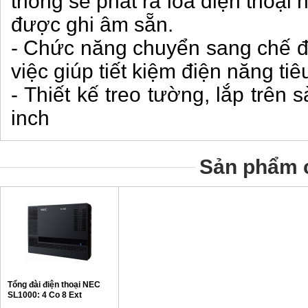
thống sẽ phát ra loa điện thoại 
được ghi âm sẵn.
- Chức năng chuyển sang chế đ
việc giúp tiết kiệm điện năng tiê
- Thiết kế treo tường, lắp trên
inch
Sản phẩm c
Tổng đài điện thoại NEC
SL1000: 4 Co 8 Ext