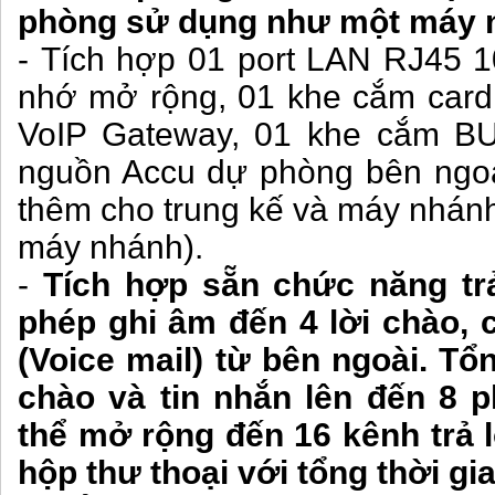
phòng sử dụng như một máy n
- Tích hợp 01 port LAN RJ45 
nhớ mở rộng, 01 khe cắm card 
VoIP Gateway, 01 khe cắm BUS
nguồn Accu dự phòng bên ngoà
thêm cho trung kế và máy nhánh
máy nhánh).
-
Tích hợp sẵn chức năng tr
phép ghi âm đến 4 lời chào, c
(Voice mail) từ bên ngoài. Tổ
chào và tin nhắn lên đến 8 
thể mở rộng đến 16 kênh trả l
hộp thư thoại với tổng thời gi