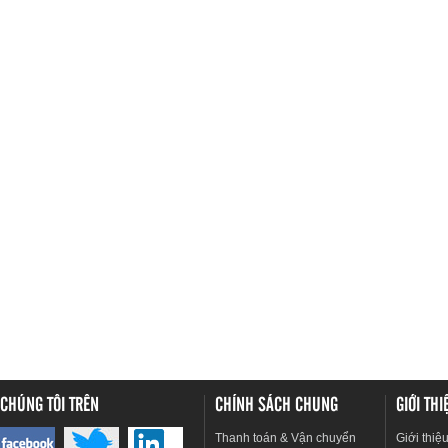
CHÚNG TÔI TRÊN
CHÍNH SÁCH CHUNG
GIỚI TH
Thanh toán & Vận chuyển
Giới thiệ