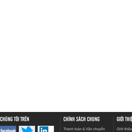
CHÚNG TÔI TRÊN
CHÍNH SÁCH CHUNG
GIỚI TH
Thanh toán & Vận chuyển
Giới thiệ