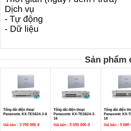
Dịch vụ
- Tự động
- Dữ liệu
Sản phẩm c
Tổng đài điện thoại
Tổng đài điện thoại
Tổng đài điện th
Panasonic KX-TES824-3-8
Panasonic KX-TES824-3-
Panasonic KX-T
16
16
: 3 700 000 đ
: 5 650 000 đ
: 5 680 
Giá bán
Giá bán
Giá bán