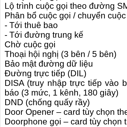
Lộ trình cuộc gọi theo đường S
Phân bổ cuộc gọi / chuyển cuộc
- Tới thuê bao
- Tới đường trung kế
Chờ cuộc gọi
Thoại hội nghị (3 bên / 5 bên)
Bảo mật đường dữ liệu
Đường trực tiếp (DIL)
DISA (truy nhập trực tiếp vào 
báo (3 mức, 1 kênh, 180 giây)
DND (chống quấy rầy)
Door Opener – card tùy chọn th
Doorphone gọi – card tùy chọn 