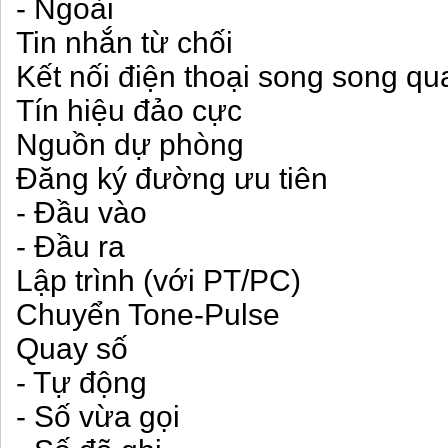
- Ngoài
Tin nhắn từ chối
Kết nối điện thoại song song q
Tín hiệu đảo cực
Nguồn dự phòng
Đăng ký đường ưu tiên
- Đầu vào
- Đầu ra
Lập trình (với PT/PC)
Chuyển Tone-Pulse
Quay số
- Tự động
- Số vừa gọi