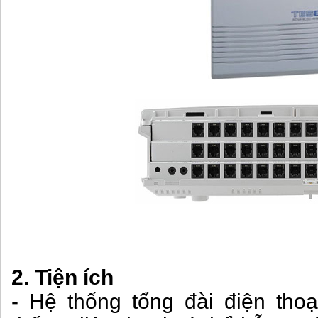
2. Tiện ích
- Hệ thống tổng đài
điện tho