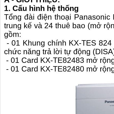
1. Cấu hình hệ thống
Tổng đài điện thoại
Panasonic 
trung kế và 24 thuê bao (mở rộn
gồm:
- 01 Khung chính KX-TES 824 -
chức năng trả lời tự động (DISA
- 01
Card KX-TE82483
mở rộng3
- 01
Card KX-TE82480
mở rộng 