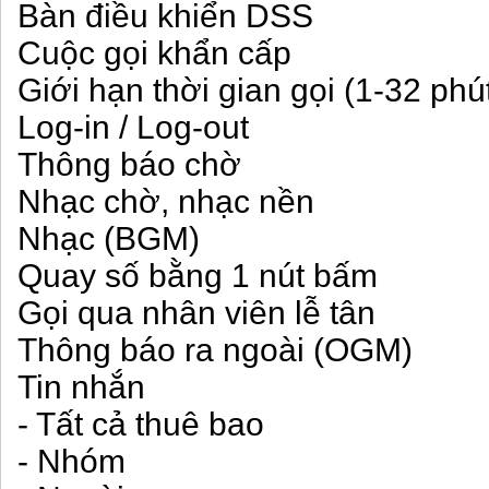
Bàn điều khiển DSS
Cuộc gọi khẩn cấp
Giới hạn thời gian gọi (1-32 phú
Log-in / Log-out
Thông báo chờ
Nhạc chờ, nhạc nền
Nhạc (BGM)
Quay số bằng 1 nút bấm
Gọi qua nhân viên lễ tân
Thông báo ra ngoài (OGM)
Tin nhắn
- Tất cả thuê bao
- Nhóm