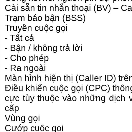
Cài sẵn tin nhắn thoại (BV) – C
Trạm báo bận (BSS)
Truyền cuộc gọi
- Tất cả
- Bận / không trả lời
- Cho phép
- Ra ngoài
Màn hình hiện thị (Caller ID) tr
Điều khiển cuộc gọi (CPC) thôn
cực tùy thuộc vào những dịch v
cấp
Vùng gọi
Cướp cuộc gọi