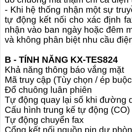
- Khi hệ thống nhận một sự tru
tự động kết nối cho xác định fa
nhận vào ban ngày hoặc đêm mà
và không phân biệt nhu cầu điện
B - TÍNH NĂNG KX-TES824
Khả năng thông báo vắng mặt
Mã truy cập (Tùy chọn / ép buộc
Đổ chuông luân phiên
Tự động quay lại số khi đường
Cấu hình trung kế tự động (CO)
Tự động chuyển fax
Cổng kết nối nguồn pin dự phò