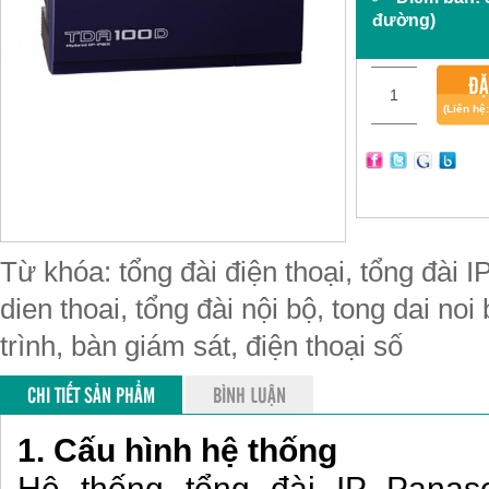
đường)
ĐẶ
(Liên hệ
Từ khóa: tổng đài điện thoại, tổng đài IP
dien thoai, tổng đài nội bộ, tong dai noi
trình, bàn giám sát, điện thoại số
CHI TIẾT SẢN PHẨM
BÌNH LUẬN
1. Cấu hình hệ thống
Hệ thống tổng đài IP Pana