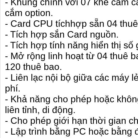
- Khung chính với 07 khe cắm ca
cắm option.
- Card CPU tíchhợp sẵn 04 thuê 
- Tích hợp sắn Card nguồn.
- Tích hợp tính năng hiển thị số 
- Mở rộng linh hoạt từ 04 thuê b
120 thuê bao.
- Liên lạc nội bộ giữa các máy 
phí.
- Khả năng cho phép hoặc khôn
liên tỉnh, di động.
- Cho phép giới hạn thời gian ch
- Lập trình bằng PC hoặc bằng 