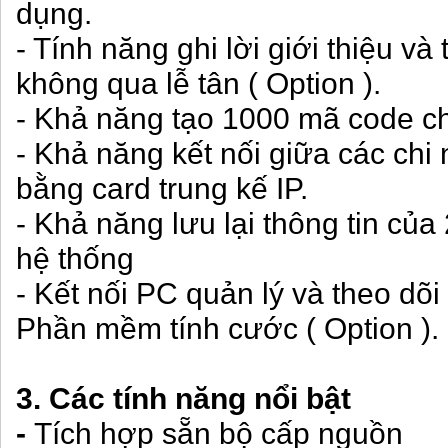
dụng.
- Tính năng ghi lời giới thiệu và
không qua lễ tân ( Option ).
- Khả năng tạo 1000 mã code c
- Khả năng kết nối giữa các chi
bằng card trung kế IP.
- Khả năng lưu lại thông tin củ
hệ thống
- Kết nối PC quản lý và theo dõi
Phần mềm tính cước ( Option ).
3. Các tính năng nổi bật
-
Tích hợp sẵn bộ cấp nguồn