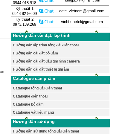
hungpbx@gmail.com
0944.018.918
Kỹ thuật 1
aetel.vietnam@gmail.com
0948.82.86.09
Ky thuật 2
vinhtx.aetel@gmail.com
0973.139.269
Hướng dẫn cài đặt, lập trình
Hướng dẫn lập trình tổng đài điện thoại
Hướng dẫn cài đặt bộ đàm
Hướng dẫn cài đặt đầu ghi hình camera
Hướng dẫn cài đặt thiết bị ghi âm
bàn
Catalogue sản phẩm
Catalogue tổng đài điện thoại
Catalogue điện thoại
Catalogue bộ đàm
Catalogue vật liệu mạng
Hướng dẫn sử dụng
Hướng dẫn sử dụng tổng đài điện thoại