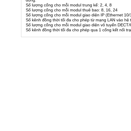
động.
Số lượng cổng cho mỗi modul trung kế: 2, 4, 8
Số lượng cổng cho mỗi modul thuê bao: 8, 16, 24
Số lượng cổng cho mỗi modul giao diện IP (Ethernet 10/1
Số kênh đồng thời tối đa cho phép từ mạng LAN vào hệ t
Số lượng cổng cho mỗi modul giao diện vô tuyến DECT
Số kênh đồng thời tối đa cho phép qua 1 cổng kết nối tr