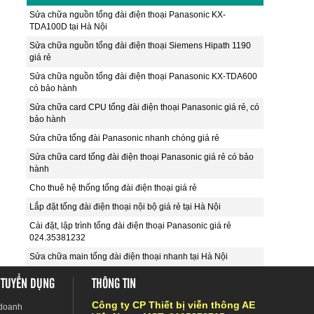
Sửa chữa nguồn tổng đài điện thoại Panasonic KX-
TDA100D tại Hà Nội
Sửa chữa nguồn tổng đài điện thoại Siemens Hipath 1190
giá rẻ
Sửa chữa nguồn tổng đài điện thoại Panasonic KX-TDA600
có bảo hành
Sửa chữa card CPU tổng đài điện thoại Panasonic giá rẻ, có
bảo hành
Sửa chữa tổng đài Panasonic nhanh chóng giá rẻ
Sửa chữa card tổng đài điện thoại Panasonic giá rẻ có bảo
hành
Cho thuê hệ thống tổng đài điện thoại giá rẻ
Lắp đặt tổng đài điện thoại nội bộ giá rẻ tại Hà Nội
Cài đặt, lập trình tổng đài điện thoại Panasonic giá rẻ
024.35381232
Sửa chữa main tổng đài điện thoại nhanh tại Hà Nội
 TUYỂN DỤNG
THÔNG TIN
Công ty CP Thiết bị viễn thông AE
 doanh