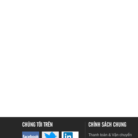
CHÚNG TÔI TRÊN
CHÍNH SÁCH CHUNG
Thanh toán & Vận chuyển