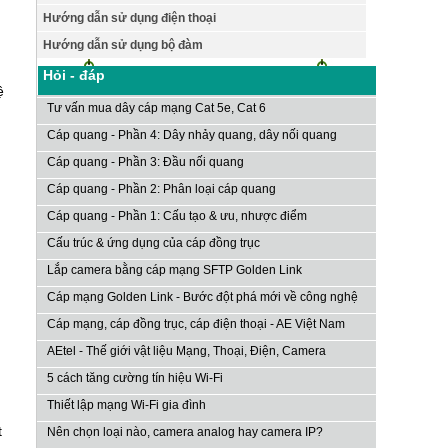
Hướng dẫn sử dụng điện thoại
Hướng dẫn sử dụng bộ đàm
Hỏi - đáp
̣
Tư vấn mua dây cáp mạng Cat 5e, Cat 6
Cáp quang - Phần 4: Dây nhảy quang, dây nối quang
Cáp quang - Phần 3: Đầu nối quang
Cáp quang - Phần 2: Phân loại cáp quang
Cáp quang - Phần 1: Cấu tạo & ưu, nhược điểm
Cấu trúc & ứng dụng của cáp đồng trục
Lắp camera bằng cáp mạng SFTP Golden Link
Cáp mạng Golden Link - Bước đột phá mới về công nghệ
Cáp mạng, cáp đồng trục, cáp điện thoại - AE Việt Nam
AEtel - Thế giới vật liệu Mạng, Thoại, Điện, Camera
5 cách tăng cường tín hiệu Wi-Fi
Thiết lập mạng Wi-Fi gia đình
t
Nên chọn loại nào, camera analog hay camera IP?