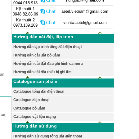
hungpbx@gmail.com
0944.018.918
Kỹ thuật 1
aetel.vietnam@gmail.com
0948.82.86.09
Ky thuật 2
vinhtx.aetel@gmail.com
0973.139.269
Hướng dẫn cài đặt, lập trình
Hướng dẫn lập trình tổng đài điện thoại
Hướng dẫn cài đặt bộ đàm
Hướng dẫn cài đặt đầu ghi hình camera
Hướng dẫn cài đặt thiết bị ghi âm
bàn
Catalogue sản phẩm
Catalogue tổng đài điện thoại
Catalogue điện thoại
Catalogue bộ đàm
nce,
Catalogue vật liệu mạng
Hướng dẫn sử dụng
Hướng dẫn sử dụng tổng đài điện thoại