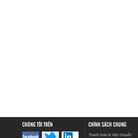
CHÚNG TÔI TRÊN
CHÍNH SÁCH CHUNG
Thanh toán & Vận chuyển