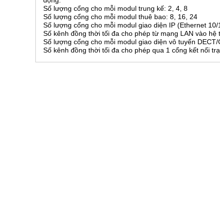
động.
Số lượng cổng cho mỗi modul trung kế: 2, 4, 8
Số lượng cổng cho mỗi modul thuê bao: 8, 16, 24
Số lượng cổng cho mỗi modul giao diện IP (Ethernet 10/1
Số kênh đồng thời tối đa cho phép từ mạng LAN vào hệ t
Số lượng cổng cho mỗi modul giao diện vô tuyến DECT
Số kênh đồng thời tối đa cho phép qua 1 cổng kết nối tr