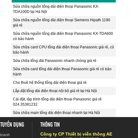
Sửa chữa nguồn tổng đài điện thoại Panasonic KX-
TDA100D tại Hà Nội
Sửa chữa nguồn tổng đài điện thoại Siemens Hipath 1190
giá rẻ
Sửa chữa nguồn tổng đài điện thoại Panasonic KX-TDA600
có bảo hành
Sửa chữa card CPU tổng đài điện thoại Panasonic giá rẻ, có
bảo hành
Sửa chữa tổng đài Panasonic nhanh chóng giá rẻ
Sửa chữa card tổng đài điện thoại Panasonic giá rẻ có bảo
hành
Cho thuê hệ thống tổng đài điện thoại giá rẻ
Lắp đặt tổng đài điện thoại nội bộ giá rẻ tại Hà Nội
Cài đặt, lập trình tổng đài điện thoại Panasonic giá rẻ
024.35381232
Sửa chữa main tổng đài điện thoại nhanh tại Hà Nội
 TUYỂN DỤNG
THÔNG TIN
Công ty CP Thiết bị viễn thông AE
 doanh