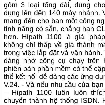
gồm 3 loại tổng đài, dung ch
dụng lên đến 140 máy nhánh. V
mang đến cho bạn một công nghệ
tính năng có sẵn, chẳng hạn CL
hơn. Hipath 1100 là giải pháp
không chỉ thấp về giá thành mà
trong việc lắp đặt và vận hành. 
dàng nhờ công cụ chạy trên 
phiên bản phần mềm có thể cập 
thể kết nối dễ dàng các ứng d
V.24. - Và nếu nhu cầu của bạn
– Hipath 1100 luôn luôn thí
chuyển thành hệ thống ISDN. 