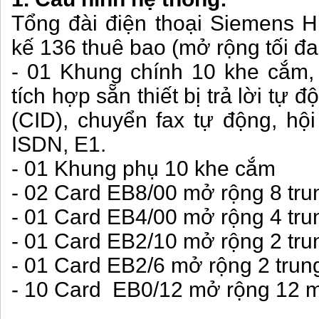
Tổng đài điện thoại Siemens H
kế 136 thuê bao (mở rộng tối đa
- 01 Khung chính 10 khe cắm,
tích hợp sẵn thiết bị trả lời tự 
(CID), chuyển fax tự động, hộ
ISDN, E1.
- 01 Khung phụ 10 khe cắm
- 02 Card EB8/00 mở rộng 8 tru
- 01 Card EB4/00 mở rộng 4 tru
- 01 Card EB2/10 mở rộng 2 tr
- 01 Card EB2/6 mở rộng 2 tru
- 10 Card EB0/12 mở rộng 12 