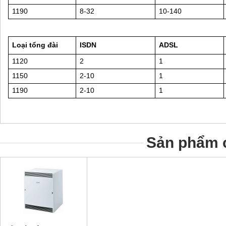
1190
8-32
10-140
Loại tổng đài
ISDN
ADSL
1120
2
1
1150
2-10
1
1190
2-10
1
Sản phẩm c