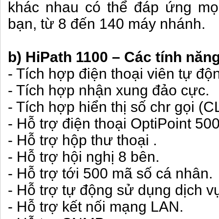
khác nhau có thể đáp ứng mọ
bạn, từ 8 đến 140 máy nhánh.
b) HiPath 1100 – Các tính năng 
- Tích hợp điện thoại viên tự độ
- Tích hợp nhận xung đảo cực.
- Tích hợp hiển thị số chr gọi (C
- Hỗ trợ điện thoại OptiPoint 50
- Hỗ trợ hộp thư thoại .
- Hỗ trợ hội nghị 8 bên.
- Hỗ trợ tới 500 mã số cá nhân.
- Hỗ trợ tự động sử dụng dịch vụ
- Hỗ trợ kết nối mạng LAN.