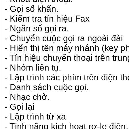
- Gọi số khẩn.
- Kiểm tra tín hiệu Fax
- Ngăn số gọi ra.
- Chuyển cuộc gọi ra ngoài đài
- Hiển thị tên máy nhánh (key p
- Tín hiệu chuyển thoại trên trun
- Nhóm liên tụ.
- Lập trình các phím trên điện t
- Danh sách cuộc gọi.
- Nhạc chờ.
- Gọi lại
- Lập trình từ xa
- Tính năng kích hoạt rơ-le điện.