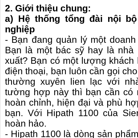
2. Giới thiệu chung:
a) Hệ thống tổng đài nội b
nghiệp
- Bạn đang quản lý một doanh
Bạn là một bác sỹ hay là nhà
xuất? Bạn có một lượng khách 
điện thoại, bạn luôn cần gọi c
thường xuyên lien lạc với n
tường hợp này thì bạn cần có 
hoàn chỉnh, hiện đại và phù h
bạn. Với Hipath 1100 của Sie
hoàn hảo.
- Hipath 1100 là dòng sản phẩm