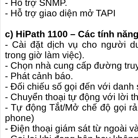
- Hỗ trợ SNMP.
- Hỗ trợ giao diện mở TAPI
c) HiPath 1100 – Các tính năn
- Cài đặt dịch vụ cho người 
trong giờ làm việc).
- Chọn nhà cung cấp đường truy
- Phát cảnh báo.
- Đối chiếu số gọi đến với danh 
- Chuyển thoại tự động với lời t
- Tự động Tắt/Mở chế độ gọi rản
phone)
- Điện thoại giám sát từ ngoài v