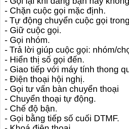
- Gọi lại khi đang bận hay không 
- Chặn cuộc gọi mặc định.
- Tự động chuyển cuộc gọi trong
- Giữ cuộc gọi.
- Gọi nhóm.
- Trả lời giúp cuộc gọi: nhóm/ch
- Hiển thị số gọi đến.
- Giao tiếp với máy tính thong 
- Điện thoại hội nghị.
- Gọi tư vấn bàn chuyển thoại
- Chuyển thoại tự động.
- Chế độ bận.
- Gọi bằng tiếp số cuối DTMF.
- Khoá điện thoại.