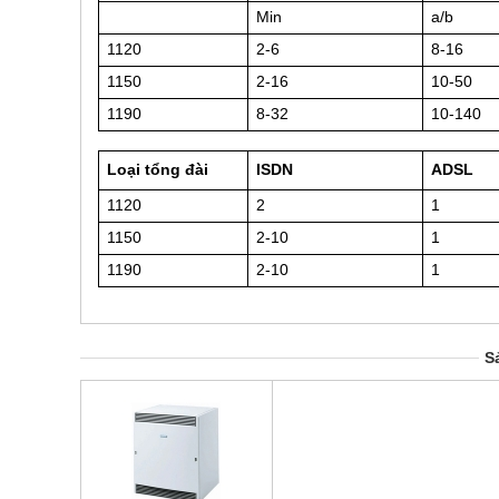
Min
a/b
1120
2-6
8-16
1150
2-16
10-50
1190
8-32
10-140
Loại tổng đài
ISDN
ADSL
1120
2
1
1150
2-10
1
1190
2-10
1
S