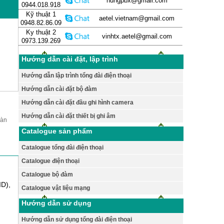
hungpbx@gmail.com
0944.018.918
Kỹ thuật 1
aetel.vietnam@gmail.com
0948.82.86.09
Ky thuật 2
vinhtx.aetel@gmail.com
0973.139.269
Hướng dẫn cài đặt, lập trình
Hướng dẫn lập trình tổng đài điện thoại
Hướng dẫn cài đặt bộ đàm
Hướng dẫn cài đặt đầu ghi hình camera
Hướng dẫn cài đặt thiết bị ghi âm
bàn
Catalogue sản phẩm
Catalogue tổng đài điện thoại
Catalogue điện thoại
Catalogue bộ đàm
ID),
Catalogue vật liệu mạng
Hướng dẫn sử dụng
Hướng dẫn sử dụng tổng đài điện thoại