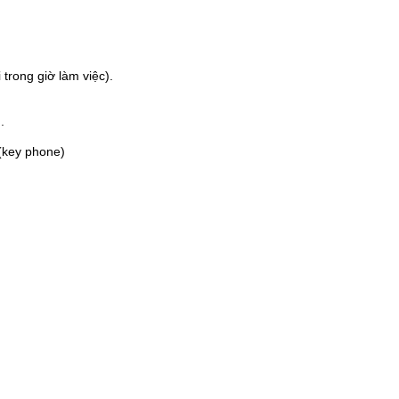
trong giờ làm việc).
.
 (key phone)