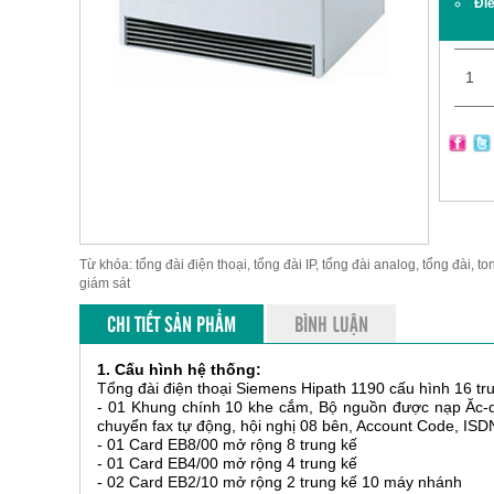
Đi
Từ khóa: tổng đài điện thoại, tổng đài IP, tổng đài analog, tổng đài, to
giám sát
CHI TIẾT SẢN PHẨM
BÌNH LUẬN
1. Cấu hình hệ thống:
Tổng đài điện thoại Siemens Hipath 1190 cấu hình 16 tru
- 01 Khung chính 10 khe cắm, Bộ nguồn được nạp Ăc-quy, 
chuyển fax tự động, hội nghị 08 bên, Account Code, ISD
- 01 Card EB8/00 mở rộng 8 trung kế
- 01 Card EB4/00 mở rộng 4 trung kế
- 02 Card EB2/10 mở rộng 2 trung kế 10 máy nhánh