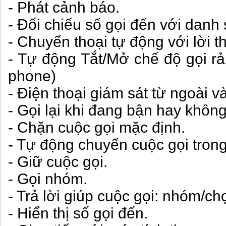
- Phát cảnh báo.
- Đối chiếu số gọi đến với danh 
- Chuyển thoại tự động với lời t
- Tự động Tắt/Mở chế độ gọi rản
phone)
- Điện thoại giám sát từ ngoài v
- Gọi lại khi đang bận hay không 
- Chặn cuộc gọi mặc định.
- Tự động chuyển cuộc gọi trong
- Giữ cuộc gọi.
- Gọi nhóm.
- Trả lời giúp cuộc gọi: nhóm/ch
- Hiển thị số gọi đến.