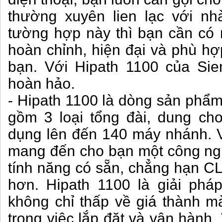
thường xuyên lien lạc với n
tường hợp này thì bạn cần có 
hoàn chỉnh, hiện đại và phù h
bạn. Với Hipath 1100 của Sie
hoàn hảo.
- Hipath 1100 là dòng sản phẩm
gồm 3 loại tổng đài, dung ch
dụng lên đến 140 máy nhánh. V
mang đến cho bạn một công nghệ
tính năng có sẵn, chẳng hạn CL
hơn. Hipath 1100 là giải pháp
không chỉ thấp về giá thành mà
trong việc lắp đặt và vận hành. 