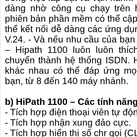
dàng nhờ công cụ chạy trên 
phiên bản phần mềm có thể cập 
thể kết nối dễ dàng các ứng d
V.24. - Và nếu nhu cầu của bạn
– Hipath 1100 luôn luôn thí
chuyển thành hệ thống ISDN. 
khác nhau có thể đáp ứng mọ
bạn, từ 8 đến 140 máy nhánh.
b) HiPath 1100 – Các tính năng 
- Tích hợp điện thoại viên tự độ
- Tích hợp nhận xung đảo cực.
- Tích hợp hiển thị số chr gọi (C