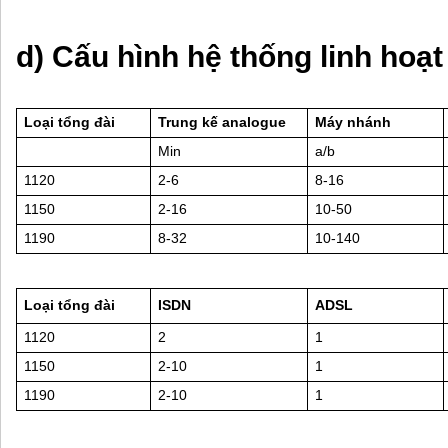
d) Cấu hình hệ thống linh hoạt
Loại tổng đài
Trung kế analogue
Máy nhánh
Min
a/b
1120
2-6
8-16
1150
2-16
10-50
1190
8-32
10-140
Loại tổng đài
ISDN
ADSL
1120
2
1
1150
2-10
1
1190
2-10
1