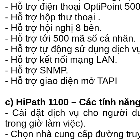
- Hỗ trợ điện thoại OptiPoint 50
- Hỗ trợ hộp thư thoại .
- Hỗ trợ hội nghị 8 bên.
- Hỗ trợ tới 500 mã số cá nhân.
- Hỗ trợ tự động sử dụng dịch vụ
- Hỗ trợ kết nối mạng LAN.
- Hỗ trợ SNMP.
- Hỗ trợ giao diện mở TAPI
c) HiPath 1100 – Các tính năn
- Cài đặt dịch vụ cho người 
trong giờ làm việc).
- Chọn nhà cung cấp đường truy