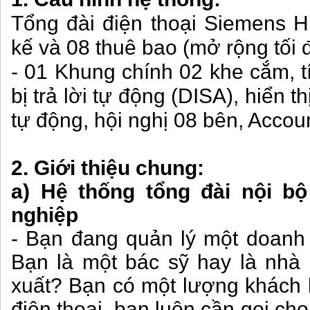
Tổng đài điện thoại Siemens H
kế và 08 thuê bao (mở rộng tối 
- 01 Khung chính 02 khe cắm, t
bị trả lời tự động (DISA), hiển t
tự động, hội nghị 08 bên, Acco
2. Giới thiệu chung:
a) Hệ thống tổng đài nội b
nghiệp
- Bạn đang quản lý một doanh
Bạn là một bác sỹ hay là nhà
xuất? Bạn có một lượng khách 
điện thoại, bạn luôn cần gọi c