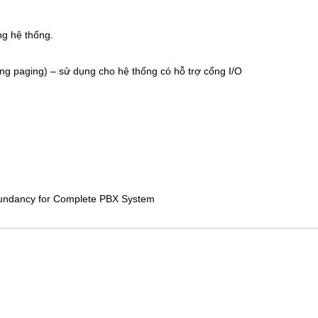
ng hệ thống.
ng paging) – sử dụng cho hệ thống có hỗ trợ cổng I/O
Redundancy for Complete PBX System