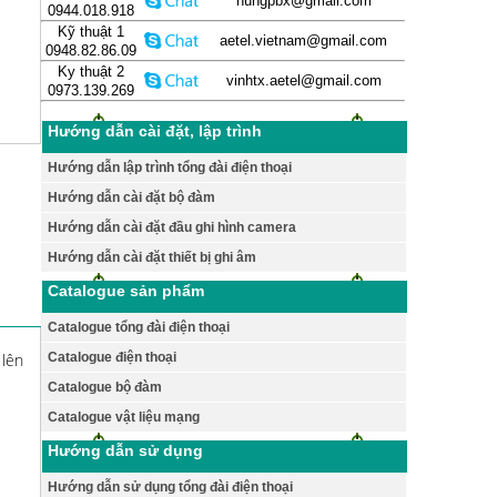
hungpbx@gmail.com
0944.018.918
Kỹ thuật 1
aetel.vietnam@gmail.com
0948.82.86.09
Ky thuật 2
vinhtx.aetel@gmail.com
0973.139.269
Hướng dẫn cài đặt, lập trình
Hướng dẫn lập trình tổng đài điện thoại
Hướng dẫn cài đặt bộ đàm
Hướng dẫn cài đặt đầu ghi hình camera
Hướng dẫn cài đặt thiết bị ghi âm
Catalogue sản phẩm
Catalogue tổng đài điện thoại
lên
Catalogue điện thoại
Catalogue bộ đàm
Catalogue vật liệu mạng
Hướng dẫn sử dụng
Hướng dẫn sử dụng tổng đài điện thoại