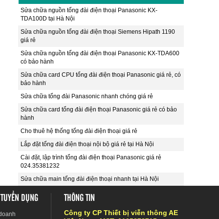
Sửa chữa nguồn tổng đài điện thoại Panasonic KX-
TDA100D tại Hà Nội
Sửa chữa nguồn tổng đài điện thoại Siemens Hipath 1190
giá rẻ
Sửa chữa nguồn tổng đài điện thoại Panasonic KX-TDA600
có bảo hành
Sửa chữa card CPU tổng đài điện thoại Panasonic giá rẻ, có
bảo hành
Sửa chữa tổng đài Panasonic nhanh chóng giá rẻ
Sửa chữa card tổng đài điện thoại Panasonic giá rẻ có bảo
hành
Cho thuê hệ thống tổng đài điện thoại giá rẻ
Lắp đặt tổng đài điện thoại nội bộ giá rẻ tại Hà Nội
Cài đặt, lập trình tổng đài điện thoại Panasonic giá rẻ
024.35381232
Sửa chữa main tổng đài điện thoại nhanh tại Hà Nội
 TUYỂN DỤNG
THÔNG TIN
Công ty CP Thiết bị viễn thông AE
 doanh