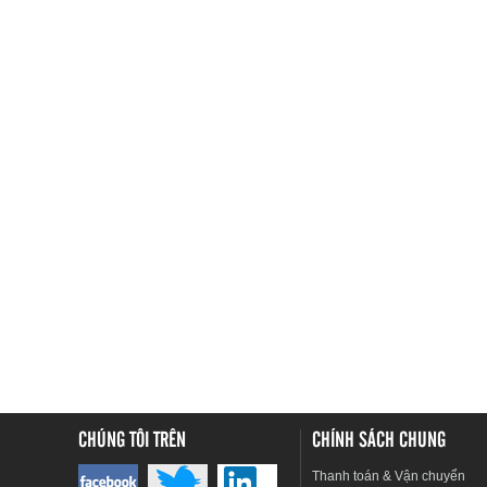
CHÚNG TÔI TRÊN
CHÍNH SÁCH CHUNG
Thanh toán & Vận chuyển