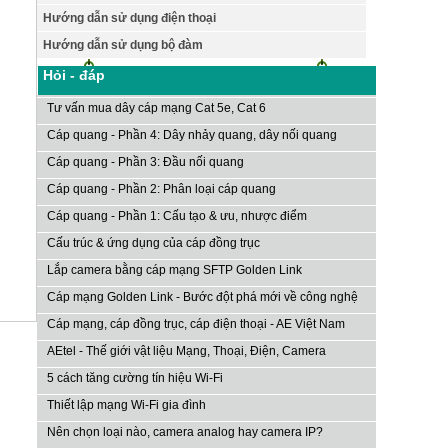
Hướng dẫn sử dụng điện thoại
Hướng dẫn sử dụng bộ đàm
Hỏi - đáp
Tư vấn mua dây cáp mạng Cat 5e, Cat 6
Cáp quang - Phần 4: Dây nhảy quang, dây nối quang
Cáp quang - Phần 3: Đầu nối quang
Cáp quang - Phần 2: Phân loại cáp quang
Cáp quang - Phần 1: Cấu tạo & ưu, nhược điểm
Cấu trúc & ứng dụng của cáp đồng trục
Lắp camera bằng cáp mạng SFTP Golden Link
Cáp mạng Golden Link - Bước đột phá mới về công nghệ
Cáp mạng, cáp đồng trục, cáp điện thoại - AE Việt Nam
AEtel - Thế giới vật liệu Mạng, Thoại, Điện, Camera
5 cách tăng cường tín hiệu Wi-Fi
Thiết lập mạng Wi-Fi gia đình
Nên chọn loại nào, camera analog hay camera IP?