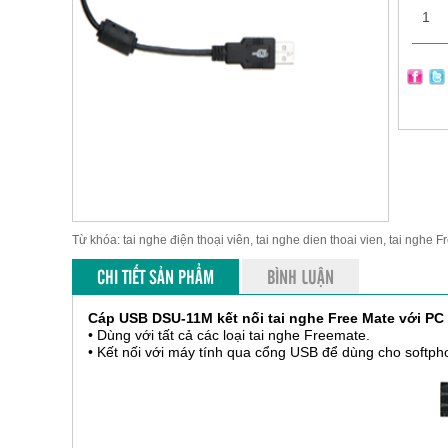
Từ khóa: tai nghe điện thoại viên, tai nghe dien thoai vien, tai nghe 
CHI TIẾT SẢN PHẨM
BÌNH LUẬN
Cáp USB DSU-11M kết nối tai nghe Free Mate với PC
• Dùng với tất cả các loại tai nghe Freemate.
• Kết nối với máy tính qua cổng USB để dùng cho softph