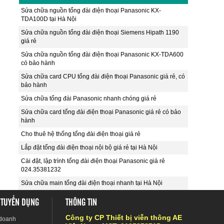
Sửa chữa nguồn tổng đài điện thoại Panasonic KX-
TDA100D tại Hà Nội
Sửa chữa nguồn tổng đài điện thoại Siemens Hipath 1190
giá rẻ
Sửa chữa nguồn tổng đài điện thoại Panasonic KX-TDA600
có bảo hành
Sửa chữa card CPU tổng đài điện thoại Panasonic giá rẻ, có
bảo hành
Sửa chữa tổng đài Panasonic nhanh chóng giá rẻ
Sửa chữa card tổng đài điện thoại Panasonic giá rẻ có bảo
hành
Cho thuê hệ thống tổng đài điện thoại giá rẻ
Lắp đặt tổng đài điện thoại nội bộ giá rẻ tại Hà Nội
Cài đặt, lập trình tổng đài điện thoại Panasonic giá rẻ
024.35381232
Sửa chữa main tổng đài điện thoại nhanh tại Hà Nội
 TUYỂN DỤNG
THÔNG TIN
Công ty CP Thiết bị viễn thông AE
 doanh