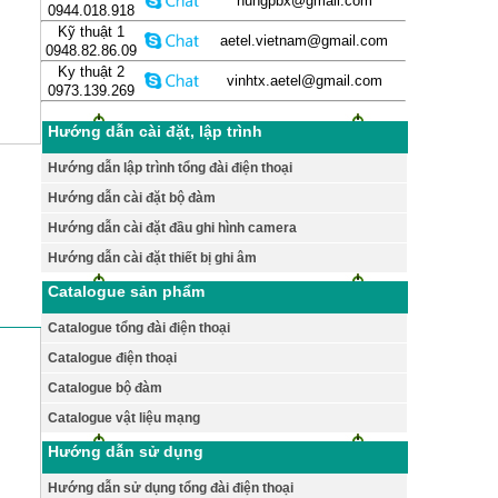
hungpbx@gmail.com
0944.018.918
Kỹ thuật 1
aetel.vietnam@gmail.com
0948.82.86.09
Ky thuật 2
vinhtx.aetel@gmail.com
0973.139.269
Hướng dẫn cài đặt, lập trình
Hướng dẫn lập trình tổng đài điện thoại
Hướng dẫn cài đặt bộ đàm
Hướng dẫn cài đặt đầu ghi hình camera
Hướng dẫn cài đặt thiết bị ghi âm
Catalogue sản phẩm
Catalogue tổng đài điện thoại
Catalogue điện thoại
Catalogue bộ đàm
Catalogue vật liệu mạng
Hướng dẫn sử dụng
Hướng dẫn sử dụng tổng đài điện thoại