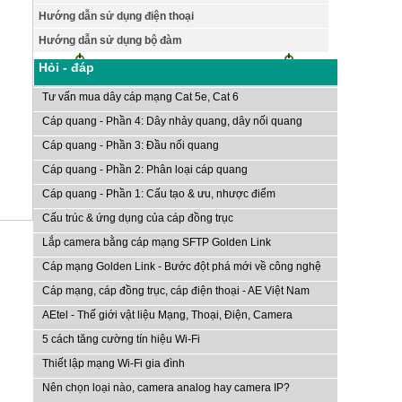
Hướng dẫn sử dụng điện thoại
Hướng dẫn sử dụng bộ đàm
Hỏi - đáp
Tư vấn mua dây cáp mạng Cat 5e, Cat 6
Cáp quang - Phần 4: Dây nhảy quang, dây nối quang
Cáp quang - Phần 3: Đầu nối quang
Cáp quang - Phần 2: Phân loại cáp quang
Cáp quang - Phần 1: Cấu tạo & ưu, nhược điểm
Cấu trúc & ứng dụng của cáp đồng trục
Lắp camera bằng cáp mạng SFTP Golden Link
Cáp mạng Golden Link - Bước đột phá mới về công nghệ
Cáp mạng, cáp đồng trục, cáp điện thoại - AE Việt Nam
AEtel - Thế giới vật liệu Mạng, Thoại, Điện, Camera
5 cách tăng cường tín hiệu Wi-Fi
Thiết lập mạng Wi-Fi gia đình
Nên chọn loại nào, camera analog hay camera IP?