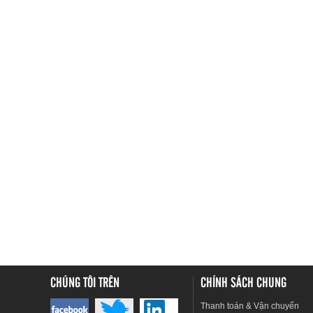
CHÚNG TÔI TRÊN
CHÍNH SÁCH CHUNG
Thanh toán & Vận chuyển