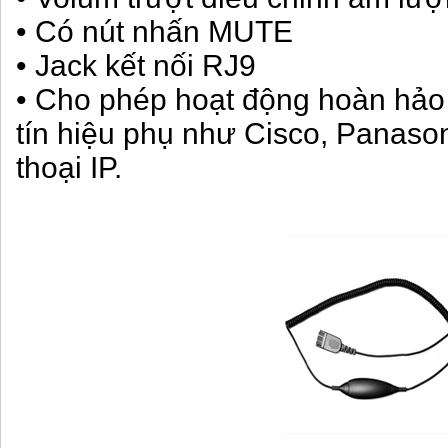
• Có nút nhấn MUTE
• Jack kết nối RJ9
• Cho phép hoạt động hoàn hảo 
tín hiệu phụ như Cisco, Panason
thoại IP.