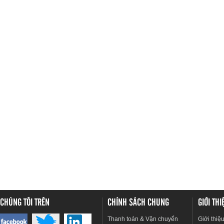
CHÚNG TÔI TRÊN
CHÍNH SÁCH CHUNG
GIỚI TH
Thanh toán & Vận chuyển
Giới thiệ