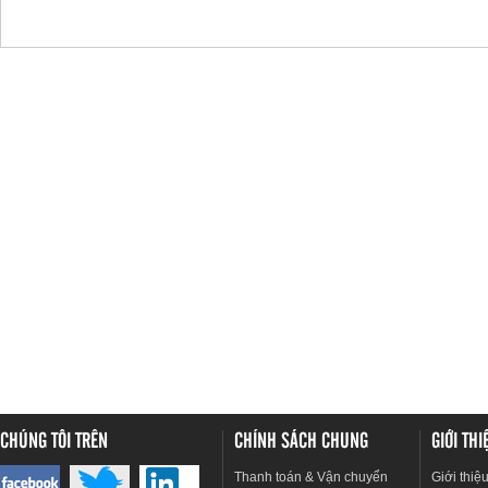
CHÚNG TÔI TRÊN
CHÍNH SÁCH CHUNG
GIỚI TH
Thanh toán & Vận chuyển
Giới thiệ