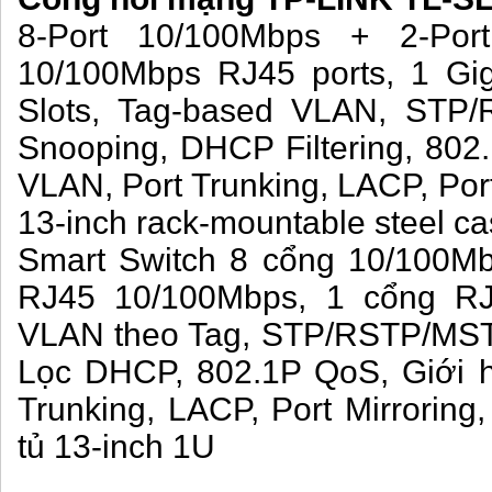
8-Port 10/100Mbps + 2-Port
10/100Mbps RJ45 ports, 1 Gi
Slots, Tag-based VLAN, STP
Snooping, DHCP Filtering, 802.
VLAN, Port Trunking, LACP, Po
13-inch rack-mountable steel c
Smart Switch 8 cổng 10/100Mb
RJ45 10/100Mbps, 1 cổng RJ
VLAN theo Tag, STP/RSTP/MST
Lọc DHCP, 802.1P QoS, Giới h
Trunking, LACP, Port Mirrorin
tủ 13-inch 1U