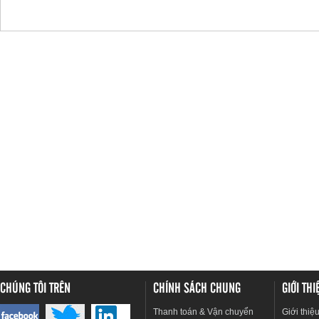
CHÚNG TÔI TRÊN
CHÍNH SÁCH CHUNG
GIỚI TH
Thanh toán & Vận chuyển
Giới thiệ