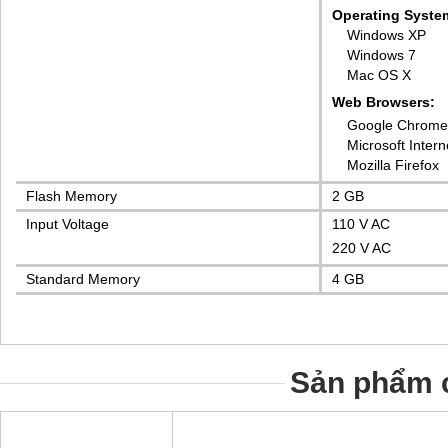
Operating Syste
Windows XP
Windows 7
Mac OS X
Web Browsers:
Google Chrome
Microsoft Intern
Mozilla Firefox
Flash Memory
2 GB
Input Voltage
110 V AC
220 V AC
Standard Memory
4 GB
Sản phẩm c