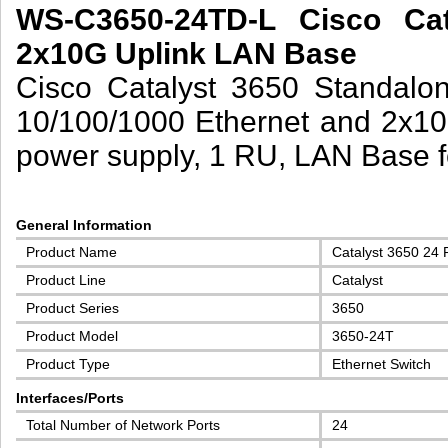
WS-C3650-24TD-L Cisco Cat
2x10G Uplink LAN Base
Cisco Catalyst 3650 Standalon
10/100/1000 Ethernet and 2x10
power supply, 1 RU, LAN Base f
General Information
Product Name
Catalyst 3650 24
Product Line
Catalyst
Product Series
3650
Product Model
3650-24T
Product Type
Ethernet Switch
Interfaces/Ports
Total Number of Network Ports
24