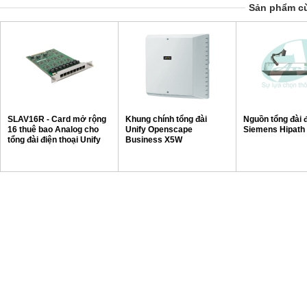
Sản phẩm cù
SLAV16R - Card mở rộng
Khung chính tổng đài
Nguồn tổng đài đ
16 thuê bao Analog cho
Unify Openscape
Siemens Hipath
tổng đài điện thoại Unify
Business X5W
Openscape Business X5