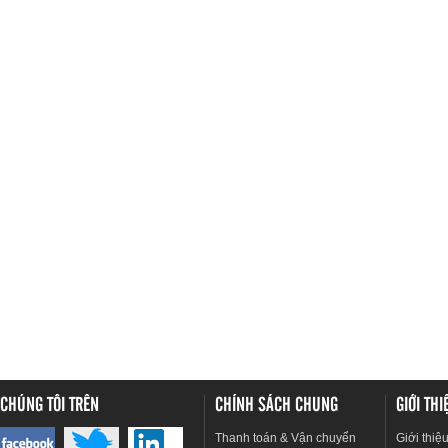
CHÚNG TÔI TRÊN
CHÍNH SÁCH CHUNG
GIỚI TH
Thanh toán & Vận chuyển
Giới thiệ