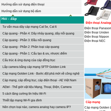
Hướng dẫn sử dụng điện thoại
Hướng dẫn sử dụng bộ đàm
Hỏi - đáp
Điện thoại Analog
Tư vấn mua dây cáp mạng Cat 5e, Cat 6
Điện thoại Panason
Điện thoại Uniden
Cáp quang - Phần 4: Dây nhảy quang, dây nối quang
Điện thoại Nippon
Cáp quang - Phần 3: Đầu nối quang
Điện thoại NEC
Cáp quang - Phần 2: Phân loại cáp quang
Cáp quang - Phần 1: Cấu tạo & ưu, nhược điểm
Cấu trúc & ứng dụng của cáp đồng trục
Lắp camera bằng cáp mạng SFTP Golden Link
Cáp mạng Golden Link - Bước đột phá mới về công nghệ
Cáp mạng, cáp đồng trục, cáp điện thoại - AE Việt Nam
AEtel - Thế giới vật liệu Mạng, Thoại, Điện, Camera
5 cách tăng cường tín hiệu Wi-Fi
Thiết lập mạng Wi-Fi gia đình
Cáp mạng
Nên chọn loại nào, camera analog hay camera IP?
Cáp mạng Golden 