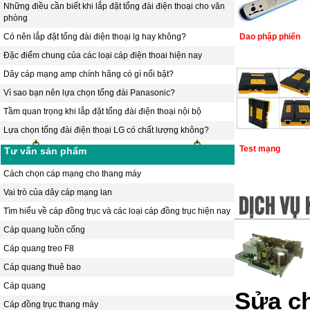
Những điều cần biết khi lắp đặt tổng đài điện thoại cho văn
phòng
Có nên lắp đặt tổng đài điện thoại lg hay không?
Dao phập phiến
Đặc điểm chung của các loại cáp điện thoai hiện nay
Dây cáp mạng amp chính hãng có gì nổi bật?
Vì sao bạn nên lựa chọn tổng đài Panasonic?
Tầm quan trọng khi lắp đặt tổng đài điện thoại nội bộ
Lựa chọn tổng đài điện thoại LG có chất lượng không?
Test mạng
Tư vấn sản phẩm
Cách chọn cáp mạng cho thang máy
Vai trò của dây cáp mạng lan
DỊCH VỤ 
Tìm hiểu về cáp đồng trục và các loại cáp đồng trục hiện nay
Cáp quang luồn cống
Cáp quang treo F8
Cáp quang thuê bao
Cáp quang
Sửa ch
Cáp đồng trục thang máy