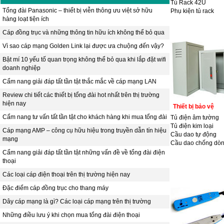
Tủ Rack 42U
Tổng đài Panasonic – thiết bị viễn thông ưu việt sở hữu
Phụ kiện tủ rack
hàng loạt tiện ích
Cáp đồng trục và những thông tin hữu ích không thể bỏ qua
Vì sao cáp mạng Golden Link lại được ưa chuộng đến vậy?
Bật mí 10 yếu tố quan trọng không thể bỏ qua khi lắp đặt wifi
doanh nghiệp
Cẩm nang giải đáp tất tần tật thắc mắc về cáp mạng LAN
Review chi tiết các thiết bị tổng đài hot nhất trên thị trường
hiện nay
Thiết bị bảo vệ
Cẩm nang tư vấn tất tần tật cho khách hàng khi mua tổng đài
Tủ điện âm tường
Tủ điện kim loại
Cáp mạng AMP – công cụ hữu hiệu trong truyền dẫn tín hiệu
Cầu dao tự động
mạng
Cầu dao chống dòn
Cẩm nang giải đáp tất tần tật những vấn đề về tổng đài điện
thoại
Các loại cáp điện thoại trên thị trường hiện nay
Đặc điểm cáp đồng trục cho thang máy
Dây cáp mạng là gì? Các loại cáp mạng trên thị trường
Những điều lưu ý khi chọn mua tổng đài điện thoại