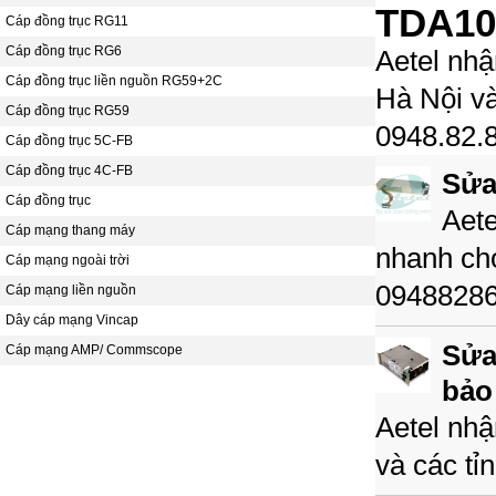
TDA100
Cáp đồng trục RG11
Cáp đồng trục RG6
Aetel nh
Cáp đồng trục liền nguồn RG59+2C
Hà Nội và
Cáp đồng trục RG59
0948.82.
Cáp đồng trục 5C-FB
Cáp đồng trục 4C-FB
Sửa
Cáp đồng trục
Aete
Cáp mạng thang máy
nhanh chó
Cáp mạng ngoài trời
0948828
Cáp mạng liền nguồn
Dây cáp mạng Vincap
Sửa
Cáp mạng AMP/ Commscope
bảo
Aetel nh
và các tỉ