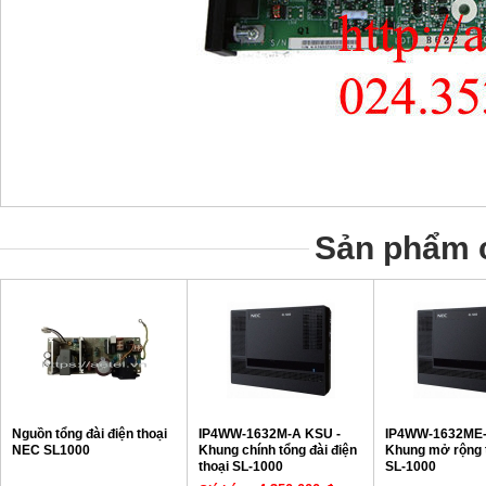
Sản phẩm c
Nguồn tổng đài điện thoại
IP4WW-1632M-A KSU -
IP4WW-1632ME-
NEC SL1000
Khung chính tổng đài điện
Khung mở rộng 
thoại SL-1000
SL-1000