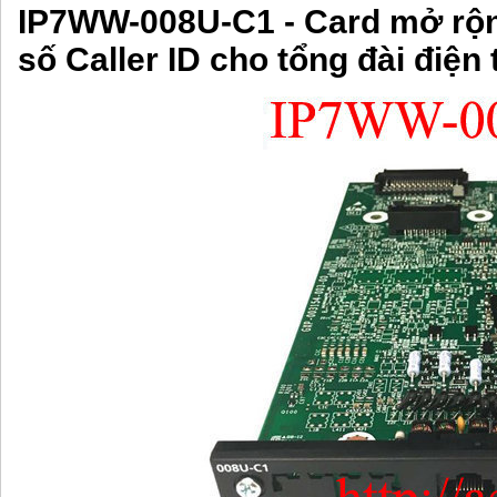
IP7WW-008U-C1 - Card mở rộn
số Caller ID cho
tổng đài điện 