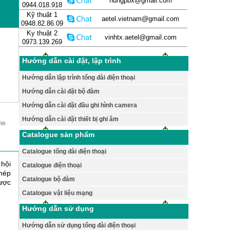
hungpbx@gmail.com
0944.018.918
Kỹ thuật 1
aetel.vietnam@gmail.com
0948.82.86.09
Ky thuật 2
vinhtx.aetel@gmail.com
0973.139.269
Hướng dẫn cài đặt, lập trình
Hướng dẫn lập trình tổng đài điện thoại
Hướng dẫn cài đặt bộ đàm
Hướng dẫn cài đặt đầu ghi hình camera
Hướng dẫn cài đặt thiết bị ghi âm
one
Catalogue sản phẩm
Catalogue tổng đài điện thoại
 hội
Catalogue điện thoại
phép
Catalogue bộ đàm
Được
Catalogue vật liệu mạng
Hướng dẫn sử dụng
Hướng dẫn sử dụng tổng đài điện thoại