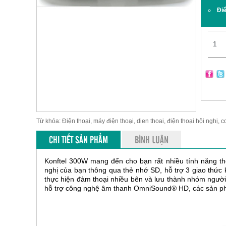
Đi
Từ khóa: Điện thoại, máy điện thoại, dien thoai, điện thoại hội nghị, c
CHI TIẾT SẢN PHẨM
BÌNH LUẬN
Konftel 300W mang đến cho bạn rất nhiều tính năng thô
nghị của bạn thông qua thẻ nhớ SD, hỗ trợ 3 giao thức k
thực hiện đàm thoại nhiều bên và lưu thành nhóm người
hỗ trợ công nghệ âm thanh OmniSound® HD, các sản p