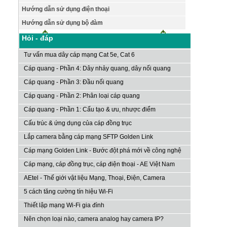
Hướng dẫn sử dụng điện thoại
Hướng dẫn sử dụng bộ đàm
Hỏi - đáp
Tư vấn mua dây cáp mạng Cat 5e, Cat 6
Cáp quang - Phần 4: Dây nhảy quang, dây nối quang
Cáp quang - Phần 3: Đầu nối quang
Cáp quang - Phần 2: Phân loại cáp quang
Cáp quang - Phần 1: Cấu tạo & ưu, nhược điểm
Cấu trúc & ứng dụng của cáp đồng trục
Lắp camera bằng cáp mạng SFTP Golden Link
Cáp mạng Golden Link - Bước đột phá mới về công nghệ
Cáp mạng, cáp đồng trục, cáp điện thoại - AE Việt Nam
AEtel - Thế giới vật liệu Mạng, Thoại, Điện, Camera
5 cách tăng cường tín hiệu Wi-Fi
Thiết lập mạng Wi-Fi gia đình
Nên chọn loại nào, camera analog hay camera IP?