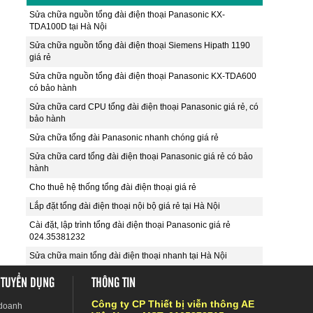
Sửa chữa nguồn tổng đài điện thoại Panasonic KX-
TDA100D tại Hà Nội
Sửa chữa nguồn tổng đài điện thoại Siemens Hipath 1190
giá rẻ
Sửa chữa nguồn tổng đài điện thoại Panasonic KX-TDA600
có bảo hành
Sửa chữa card CPU tổng đài điện thoại Panasonic giá rẻ, có
bảo hành
Sửa chữa tổng đài Panasonic nhanh chóng giá rẻ
Sửa chữa card tổng đài điện thoại Panasonic giá rẻ có bảo
hành
Cho thuê hệ thống tổng đài điện thoại giá rẻ
Lắp đặt tổng đài điện thoại nội bộ giá rẻ tại Hà Nội
Cài đặt, lập trình tổng đài điện thoại Panasonic giá rẻ
024.35381232
Sửa chữa main tổng đài điện thoại nhanh tại Hà Nội
 TUYỂN DỤNG
THÔNG TIN
Công ty CP Thiết bị viễn thông AE
 doanh