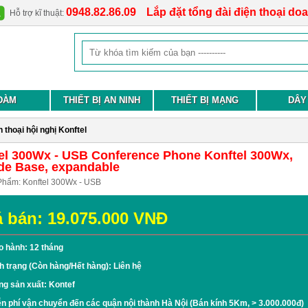
0948.82.86.09
Lắp đặt tổng đài điện thoại do
Hỗ trợ kĩ thuật:
ĐÀM
THIẾT BỊ AN NINH
THIẾT BỊ MẠNG
DÂY
 thoại hội nghị Konftel
el 300Wx - USB Conference Phone Konftel 300Wx,
de Base, expandable
Phẩm:
Konftel 300Wx - USB
á bán:
19.075.000
VNĐ
o hành: 12 tháng
h trạng (Còn hàng/Hết hàng): Liên hệ
ng sản xuất: Kontef
n phí vận chuyển đến các quận nội thành Hà Nội (Bán kính 5Km, > 3.000.000đ)