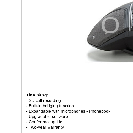
Tính năng:
- SD call recording
- Built-in bridging function
- Expandable with microphones - Phonebook
- Upgradable software
- Conference guide
- Two-year warranty