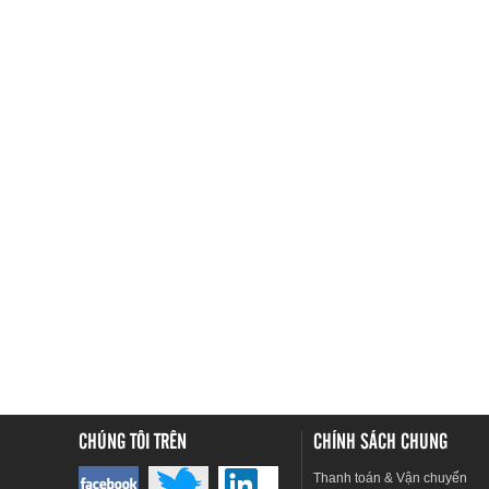
CHÚNG TÔI TRÊN
CHÍNH SÁCH CHUNG
Thanh toán & Vận chuyển