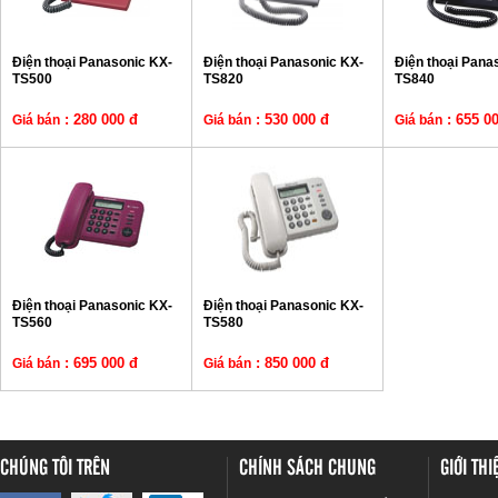
Điện thoại Panasonic KX-
Điện thoại Panasonic KX-
Điện thoại Pana
TS500
TS820
TS840
: 280 000 đ
: 530 000 đ
: 655 0
Giá bán
Giá bán
Giá bán
Điện thoại Panasonic KX-
Điện thoại Panasonic KX-
TS560
TS580
: 695 000 đ
: 850 000 đ
Giá bán
Giá bán
CHÚNG TÔI TRÊN
CHÍNH SÁCH CHUNG
GIỚI TH