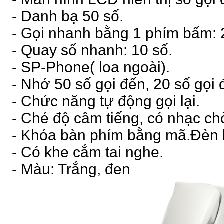
- Danh bạ 50 số.
- Gọi nhanh bằng 1 phím bấm: 
- Quay số nhanh: 10 số.
- SP-Phone( loa ngoài).
- Nhớ 50 số gọi đến, 20 số gọi đ
- Chức năng tự động gọi lại.
- Ché độ câm tiếng, có nhạc ch
- Khóa bàn phím bằng mã.Đèn b
- Có khe cắm tai nghe.
- Màu: Trắng, đen