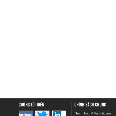
CHÚNG TÔI TRÊN
CHÍNH SÁCH CHUNG
Thanh toán & Vận chuyển