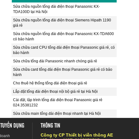
Sửa chữa nguồn tổng đài điện thoại Panasonic KX-
TDA100D tại Hà Nội
Sửa chữa nguồn tổng đài điện thoại Siemens Hipath 1190
giá rẻ
Sửa chữa nguồn tổng đài điện thoại Panasonic KX-TDA600
có bảo hành
Sửa chữa card CPU tổng đài điện thoại Panasonic giá rẻ, có
bảo hành
Sửa chữa tổng đài Panasonic nhanh chóng giá rẻ
Sửa chữa card tổng đài điện thoại Panasonic giá rẻ có bảo
hành
Cho thuê hệ thống tổng đài điện thoại giá rẻ
Lắp đặt tổng đài điện thoại nội bộ giá rẻ tại Hà Nội
Cài đặt, lập trình tổng đài điện thoại Panasonic giá rẻ
024.35381232
Sửa chữa main tổng đài điện thoại nhanh tại Hà Nội
 TUYỂN DỤNG
THÔNG TIN
Công ty CP Thiết bị viễn thông AE
 doanh