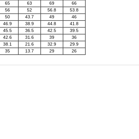
65
63
69
66
56
52
56.8
53.8
50
43.7
49
46
46.9
38.9
44.8
41.8
45.5
36.5
42.5
39.5
42.6
31.6
39
36
38.1
21.6
32.9
29.9
35
13.7
29
26