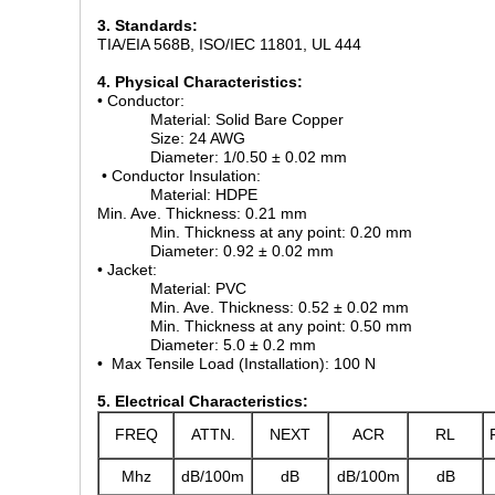
3. Standards:
TIA/EIA 568B, ISO/IEC 11801, UL 444
4. Physical Characteristics:
• Conductor:
Material: Solid Bare Copper
Size: 24 AWG
Diameter: 1/0.50 ± 0.02 mm
• Conductor Insulation:
Material: HDPE
Min. Ave. Thickness: 0.21 mm
Min. Thickness at any point: 0.20 mm
Diameter: 0.92 ± 0.02 mm
• Jacket:
Material: PVC
Min. Ave. Thickness: 0.52 ± 0.02 mm
Min. Thickness at any point: 0.50 mm
Diameter: 5.0 ± 0.2 mm
• Max Tensile Load (Installation): 100 N
5. Electrical Characteristics:
FREQ
ATTN.
NEXT
ACR
RL
Mhz
dB/100m
dB
dB/100m
dB