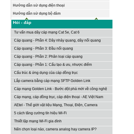
Hướng dẫn sử dụng điện thoại
Hướng dẫn sử dụng bộ đàm
Hỏi - đáp
Tư vấn mua dây cáp mạng Cat 5e, Cat 6
Cáp quang - Phần 4: Dây nhảy quang, dây nối quang
Cáp quang - Phần 3: Đầu nối quang
Cáp quang - Phần 2: Phân loại cáp quang
Cáp quang - Phần 1: Cấu tạo & ưu, nhược điểm
Cấu trúc & ứng dụng của cáp đồng trục
Lắp camera bằng cáp mạng SFTP Golden Link
Cáp mạng Golden Link - Bước đột phá mới về công nghệ
Cáp mạng, cáp đồng trục, cáp điện thoại - AE Việt Nam
AEtel - Thế giới vật liệu Mạng, Thoại, Điện, Camera
5 cách tăng cường tín hiệu Wi-Fi
Thiết lập mạng Wi-Fi gia đình
Nên chọn loại nào, camera analog hay camera IP?