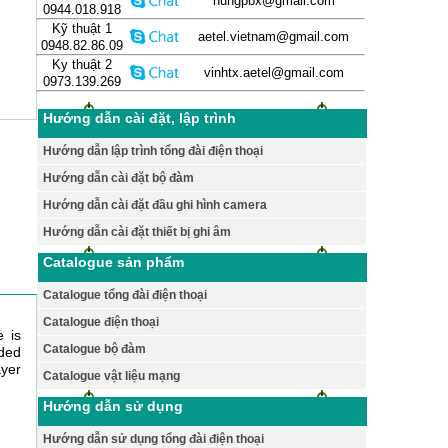
hungpbx@gmail.com
0944.018.918
Kỹ thuật 1
aetel.vietnam@gmail.com
0948.82.86.09
Ky thuật 2
vinhtx.aetel@gmail.com
0973.139.269
Hướng dẫn cài đặt, lập trình
Hướng dẫn lập trình tổng đài điện thoại
Hướng dẫn cài đặt bộ đàm
Hướng dẫn cài đặt đầu ghi hình camera
Hướng dẫn cài đặt thiết bị ghi âm
Catalogue sản phẩm
Catalogue tổng đài điện thoại
Catalogue điện thoại
e is
Catalogue bộ đàm
lded
ayer
Catalogue vật liệu mạng
Hướng dẫn sử dụng
Hướng dẫn sử dụng tổng đài điện thoại