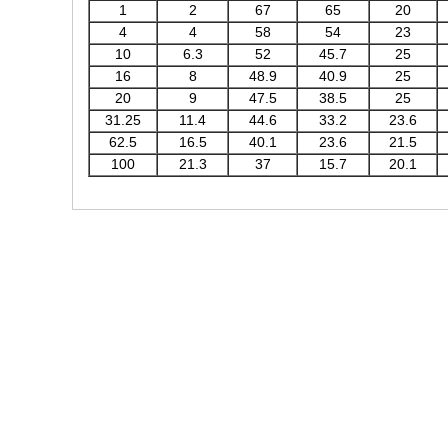
1
2
67
65
20
4
4
58
54
23
10
6.3
52
45.7
25
16
8
48.9
40.9
25
20
9
47.5
38.5
25
31.25
11.4
44.6
33.2
23.6
62.5
16.5
40.1
23.6
21.5
100
21.3
37
15.7
20.1