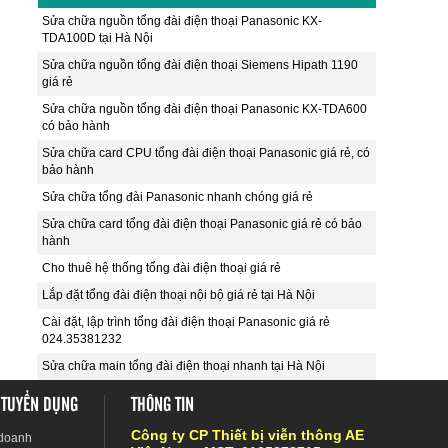
Sửa chữa nguồn tổng đài điện thoại Panasonic KX-
TDA100D tại Hà Nội
Sửa chữa nguồn tổng đài điện thoại Siemens Hipath 1190
giá rẻ
Sửa chữa nguồn tổng đài điện thoại Panasonic KX-TDA600
có bảo hành
Sửa chữa card CPU tổng đài điện thoại Panasonic giá rẻ, có
bảo hành
Sửa chữa tổng đài Panasonic nhanh chóng giá rẻ
Sửa chữa card tổng đài điện thoại Panasonic giá rẻ có bảo
hành
Cho thuê hệ thống tổng đài điện thoại giá rẻ
Lắp đặt tổng đài điện thoại nội bộ giá rẻ tại Hà Nội
Cài đặt, lập trình tổng đài điện thoại Panasonic giá rẻ
024.35381232
Sửa chữa main tổng đài điện thoại nhanh tại Hà Nội
 TUYỂN DỤNG
THÔNG TIN
Công ty CP Thiết bị viễn thông AE
 doanh