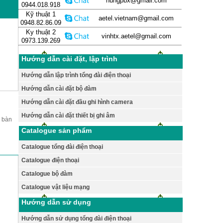
hungpbx@gmail.com
0944.018.918
Kỹ thuật 1
aetel.vietnam@gmail.com
0948.82.86.09
Ky thuật 2
vinhtx.aetel@gmail.com
0973.139.269
Hướng dẫn cài đặt, lập trình
Hướng dẫn lập trình tổng đài điện thoại
Hướng dẫn cài đặt bộ đàm
Hướng dẫn cài đặt đầu ghi hình camera
Hướng dẫn cài đặt thiết bị ghi âm
, bàn
Catalogue sản phẩm
Catalogue tổng đài điện thoại
Catalogue điện thoại
Catalogue bộ đàm
Catalogue vật liệu mạng
Hướng dẫn sử dụng
Hướng dẫn sử dụng tổng đài điện thoại