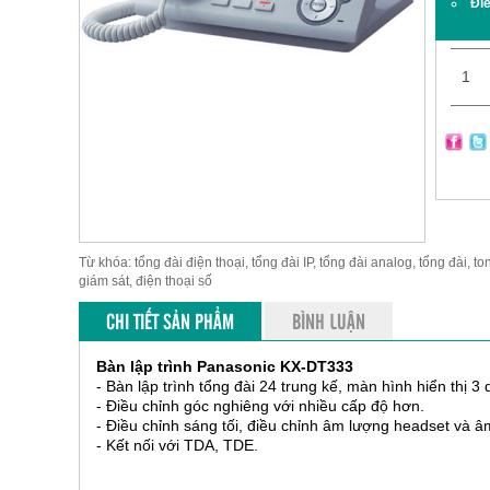
Đi
Từ khóa: tổng đài điện thoại, tổng đài IP, tổng đài analog, tổng đài, to
giám sát, điện thoại số
CHI TIẾT SẢN PHẨM
BÌNH LUẬN
Bàn lập trình Panasonic KX-DT333
- Bàn lập trình tổng đài 24 trung kế, màn hình hiển thị 3
- Điều chỉnh góc nghiêng với nhiều cấp độ hơn.
- Điều chỉnh sáng tối, điều chỉnh âm lượng headset và
- Kết nối với TDA, TDE.