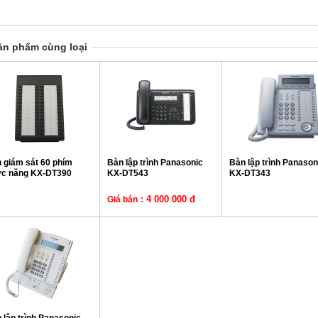
ản phẩm cùng loại
 giám sát 60 phím
Bàn lập trình Panasonic
Bàn lập trình Panason
c năng KX-DT390
KX-DT543
KX-DT343
: 4 000 000 đ
Giá bán