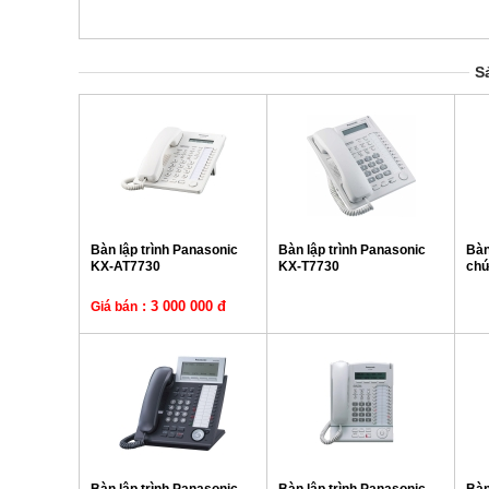
S
Bàn lập trình Panasonic
Bàn lập trình Panasonic
Bàn
KX-AT7730
KX-T7730
chứ
: 3 000 000 đ
Giá bán