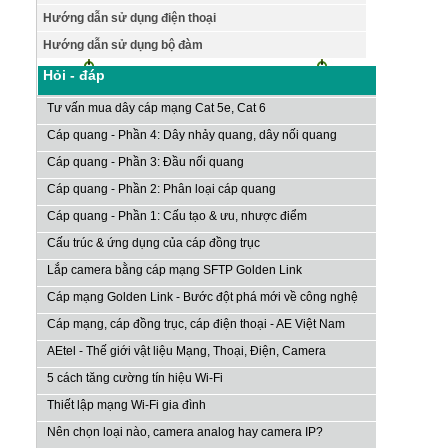
Hướng dẫn sử dụng điện thoại
Hướng dẫn sử dụng bộ đàm
Hỏi - đáp
Tư vấn mua dây cáp mạng Cat 5e, Cat 6
Cáp quang - Phần 4: Dây nhảy quang, dây nối quang
Cáp quang - Phần 3: Đầu nối quang
Cáp quang - Phần 2: Phân loại cáp quang
Cáp quang - Phần 1: Cấu tạo & ưu, nhược điểm
Cấu trúc & ứng dụng của cáp đồng trục
Lắp camera bằng cáp mạng SFTP Golden Link
Cáp mạng Golden Link - Bước đột phá mới về công nghệ
Cáp mạng, cáp đồng trục, cáp điện thoại - AE Việt Nam
AEtel - Thế giới vật liệu Mạng, Thoại, Điện, Camera
5 cách tăng cường tín hiệu Wi-Fi
Thiết lập mạng Wi-Fi gia đình
Nên chọn loại nào, camera analog hay camera IP?